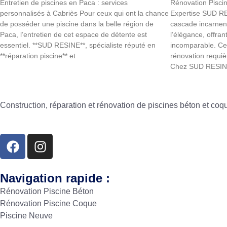
Entretien de piscines en Paca : services
Rénovation Pisci
personnalisés à Cabriès Pour ceux qui ont la chance
Expertise SUD R
de posséder une piscine dans la belle région de
cascade incarnen
Paca, l’entretien de cet espace de détente est
l’élégance, offran
essentiel. **SUD RESINE**, spécialiste réputé en
incomparable. Cep
**réparation piscine** et
rénovation requièr
Chez SUD RESIN
Construction, réparation et rénovation de piscines béton et co
Navigation rapide :
Rénovation Piscine Béton
Rénovation Piscine Coque
Piscine Neuve