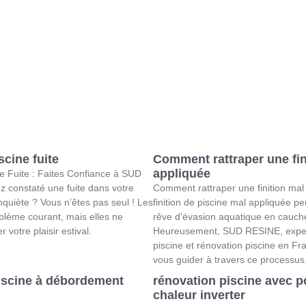
scine fuite
Comment rattraper une fin
appliquée
e Fuite : Faites Confiance à SUD
 constaté une fuite dans votre
Comment rattraper une finition mal
nquiète ? Vous n’êtes pas seul ! Les
finition de piscine mal appliquée p
oblème courant, mais elles ne
rêve d’évasion aquatique en cauch
 votre plaisir estival.
Heureusement, SUD RESINE, exper
piscine et rénovation piscine en Fra
vous guider à travers ce processus
iscine à débordement
rénovation piscine avec 
chaleur inverter