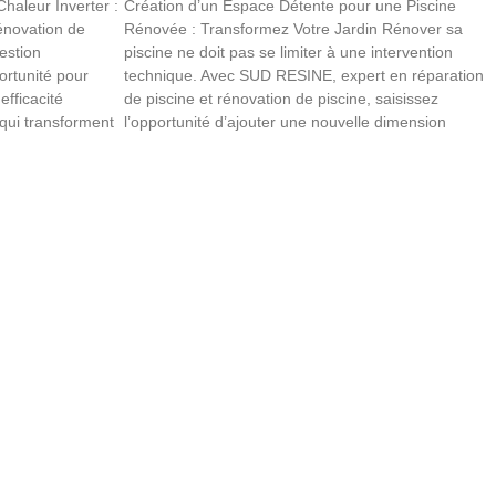
haleur Inverter :
Création d’un Espace Détente pour une Piscine
énovation de
Rénovée : Transformez Votre Jardin Rénover sa
estion
piscine ne doit pas se limiter à une intervention
ortunité pour
technique. Avec SUD RESINE, expert en réparation
fficacité
de piscine et rénovation de piscine, saisissez
 qui transforment
l’opportunité d’ajouter une nouvelle dimension