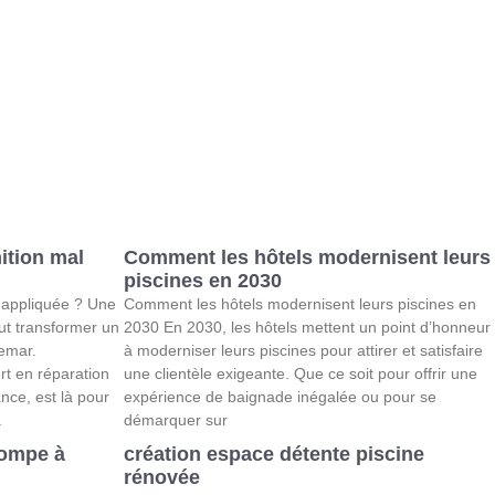
ition mal
Comment les hôtels modernisent leurs
piscines en 2030
 appliquée ? Une
Comment les hôtels modernisent leurs piscines en
eut transformer un
2030 En 2030, les hôtels mettent un point d’honneur
emar.
à moderniser leurs piscines pour attirer et satisfaire
t en réparation
une clientèle exigeante. Que ce soit pour offrir une
nce, est là pour
expérience de baignade inégalée ou pour se
.
démarquer sur
pompe à
création espace détente piscine
rénovée