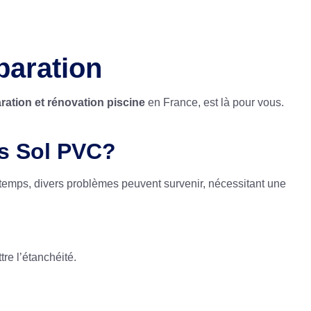
paration
ration et rénovation piscine
en France, est là pour vous.
rs Sol PVC?
e temps, divers problèmes peuvent survenir, nécessitant une
re l’étanchéité.