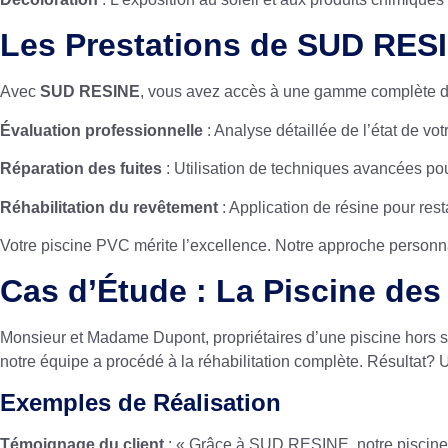
Les Prestations de SUD RES
Avec
SUD RESINE
, vous avez accès à une gamme complète d
Évaluation professionnelle
: Analyse détaillée de l’état de vot
Réparation des fuites
: Utilisation de techniques avancées pou
Réhabilitation du revêtement
: Application de résine pour rest
Votre piscine PVC mérite l’excellence. Notre approche personna
Cas d’Étude : La Piscine de
Monsieur et Madame Dupont, propriétaires d’une piscine hors sol
notre équipe a procédé à la réhabilitation complète. Résultat? 
Exemples de Réalisation
Témoignage du client
: « Grâce à SUD RESINE, notre piscine es