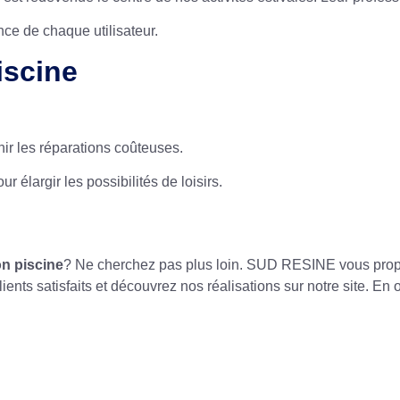
ence de chaque utilisateur.
iscine
ir les réparations coûteuses.
 élargir les possibilités de loisirs.
on piscine
? Ne cherchez pas plus loin. SUD RESINE vous prop
ents satisfaits et découvrez nos réalisations sur notre site. En