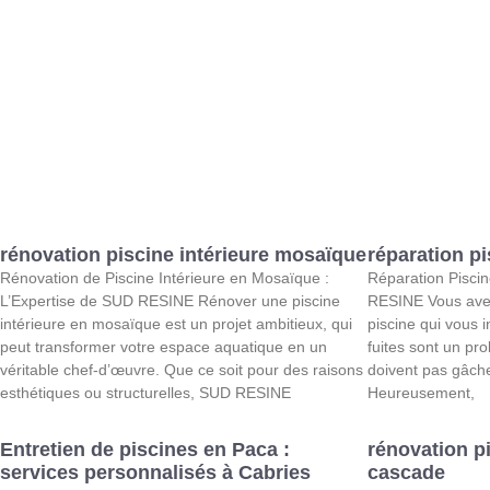
rénovation piscine intérieure mosaïque
réparation pi
Rénovation de Piscine Intérieure en Mosaïque :
Réparation Piscin
L’Expertise de SUD RESINE Rénover une piscine
RESINE Vous avez
intérieure en mosaïque est un projet ambitieux, qui
piscine qui vous i
peut transformer votre espace aquatique en un
fuites sont un pr
véritable chef-d’œuvre. Que ce soit pour des raisons
doivent pas gâcher
esthétiques ou structurelles, SUD RESINE
Heureusement,
Entretien de piscines en Paca :
rénovation p
services personnalisés à Cabries
cascade