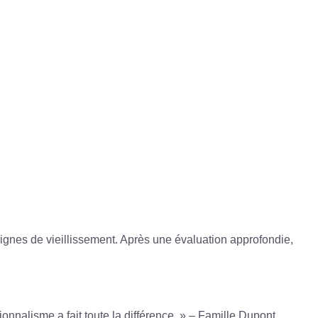
signes de vieillissement. Après une évaluation approfondie,
onnalisme a fait toute la différence. » – Famille Dupont