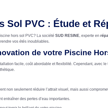
s Sol PVC : Étude et Ré
piscine hors sol PVC? La société
SUD RESINE
, experte en
répa
rendre vos étés inoubliables.
ovation de votre Piscine Ho
llation facile, coût abordable et flexibilité. Cependant, avec l
thétique.
ent non seulement réduire l’attrait visuel, mais aussi compromett
t entraîner des pertes d’eau importantes.
eut ternir le brillant de votre piscine.