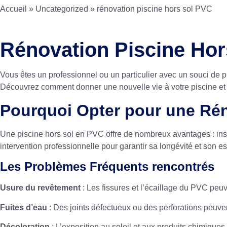
Accueil
»
Uncategorized
»
rénovation piscine hors sol PVC
Rénovation Piscine Hor
Vous êtes un professionnel ou un particulier avec un souci de 
Découvrez comment donner une nouvelle vie à votre piscine et 
Pourquoi Opter pour une Rén
Une piscine hors sol en PVC offre de nombreux avantages : insta
intervention professionnelle pour garantir sa longévité et son es
Les Problèmes Fréquents rencontrés
Usure du revêtement
: Les fissures et l’écaillage du PVC peuv
Fuites d’eau
: Des joints défectueux ou des perforations peuven
Décoloration
: L’exposition au soleil et aux produits chimiques p