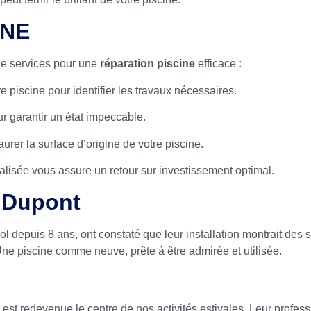
INE
e services pour une
réparation piscine
efficace :
re piscine pour identifier les travaux nécessaires.
r garantir un état impeccable.
aurer la surface d’origine de votre piscine.
lisée vous assure un retour sur investissement optimal.
s Dupont
 depuis 8 ans, ont constaté que leur installation montrait des 
Une piscine comme neuve, prête à être admirée et utilisée.
t redevenue le centre de nos activités estivales. Leur professi