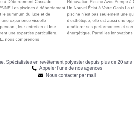
ne à Débordement Cascade :
Rénovation Piscine Avec Pompe à C
ESINE Les piscines à débordement
Un Nouvel Éclat à Votre Oasis La r
t le summum du luxe et de
piscine n’est pas seulement une qu
t une expérience visuelle
d’esthétique, elle est aussi une opp
endant, leur entretien et leur
améliorer ses performances et son e
ent une expertise particulière.
énergétique. Parmi les innovations
E, nous comprenons
que. Spécialistes en revêtement polyester depuis plus de 20 ans
Appeler l'une de nos agences
Nous contacter par mail