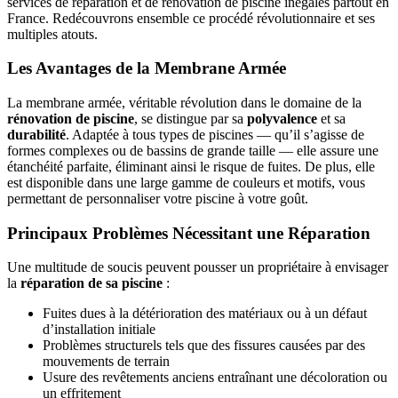
services de réparation et de rénovation de piscine inégalés partout en
France. Redécouvrons ensemble ce procédé révolutionnaire et ses
multiples atouts.
Les Avantages de la Membrane Armée
La membrane armée, véritable révolution dans le domaine de la
rénovation de piscine
, se distingue par sa
polyvalence
et sa
durabilité
. Adaptée à tous types de piscines — qu’il s’agisse de
formes complexes ou de bassins de grande taille — elle assure une
étanchéité parfaite, éliminant ainsi le risque de fuites. De plus, elle
est disponible dans une large gamme de couleurs et motifs, vous
permettant de personnaliser votre piscine à votre goût.
Principaux Problèmes Nécessitant une Réparation
Une multitude de soucis peuvent pousser un propriétaire à envisager
la
réparation de sa piscine
:
Fuites dues à la détérioration des matériaux ou à un défaut
d’installation initiale
Problèmes structurels tels que des fissures causées par des
mouvements de terrain
Usure des revêtements anciens entraînant une décoloration ou
un effritement