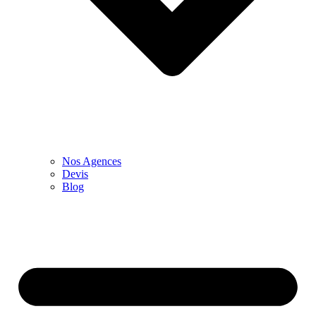
Nos Agences
Devis
Blog