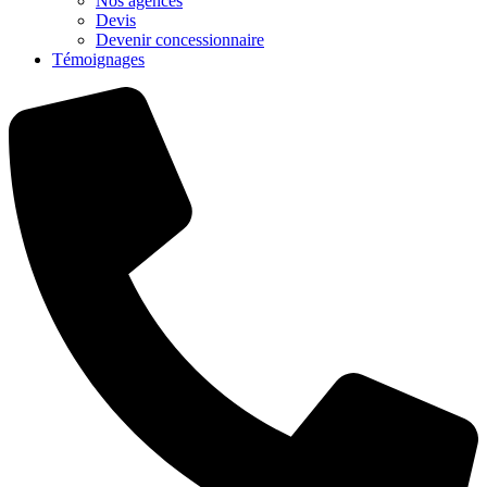
Nos agences
Devis
Devenir concessionnaire
Témoignages