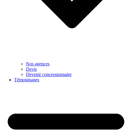
Nos agences
Devis
Devenir concessionnaire
Témoignages