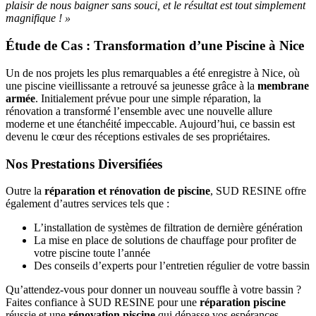
plaisir de nous baigner sans souci, et le résultat est tout simplement
magnifique ! »
Étude de Cas : Transformation d’une Piscine à Nice
Un de nos projets les plus remarquables a été enregistre à Nice, où
une piscine vieillissante a retrouvé sa jeunesse grâce à la
membrane
armée
. Initialement prévue pour une simple réparation, la
rénovation a transformé l’ensemble avec une nouvelle allure
moderne et une étanchéité impeccable. Aujourd’hui, ce bassin est
devenu le cœur des réceptions estivales de ses propriétaires.
Nos Prestations Diversifiées
Outre la
réparation et rénovation de piscine
, SUD RESINE offre
également d’autres services tels que :
L’installation de systèmes de filtration de dernière génération
La mise en place de solutions de chauffage pour profiter de
votre piscine toute l’année
Des conseils d’experts pour l’entretien régulier de votre bassin
Qu’attendez-vous pour donner un nouveau souffle à votre bassin ?
Faites confiance à SUD RESINE pour une
réparation piscine
réussie et une
rénovation piscine
qui dépasse vos espérances.