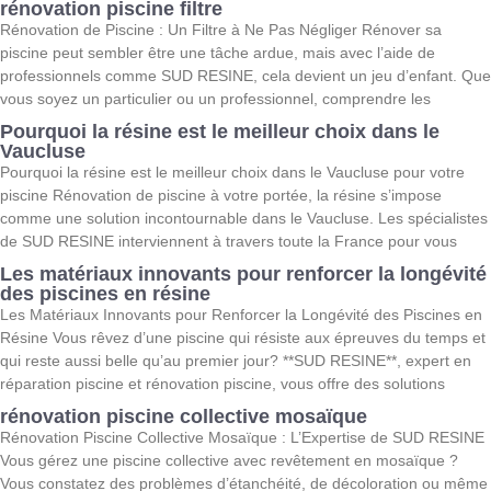
rénovation piscine filtre
Rénovation de Piscine : Un Filtre à Ne Pas Négliger Rénover sa
piscine peut sembler être une tâche ardue, mais avec l’aide de
professionnels comme SUD RESINE, cela devient un jeu d’enfant. Que
vous soyez un particulier ou un professionnel, comprendre les
Pourquoi la résine est le meilleur choix dans le
Vaucluse
Pourquoi la résine est le meilleur choix dans le Vaucluse pour votre
piscine Rénovation de piscine à votre portée, la résine s’impose
comme une solution incontournable dans le Vaucluse. Les spécialistes
de SUD RESINE interviennent à travers toute la France pour vous
Les matériaux innovants pour renforcer la longévité
des piscines en résine
Les Matériaux Innovants pour Renforcer la Longévité des Piscines en
Résine Vous rêvez d’une piscine qui résiste aux épreuves du temps et
qui reste aussi belle qu’au premier jour? **SUD RESINE**, expert en
réparation piscine et rénovation piscine, vous offre des solutions
rénovation piscine collective mosaïque
Rénovation Piscine Collective Mosaïque : L’Expertise de SUD RESINE
Vous gérez une piscine collective avec revêtement en mosaïque ?
Vous constatez des problèmes d’étanchéité, de décoloration ou même