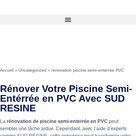
Accueil
»
Uncategorized
»
rénovation piscine semi-enterrée PVC
Rénover Votre Piscine Semi-
Entérrée en PVC Avec SUD
RESINE
La
rénovation de piscine semi-enterrée en PVC
peut
sembler une tâche ardue. Cependant, avec l’aide d’experts
comme SUD RESINE, cette entreprise peut transformer votre