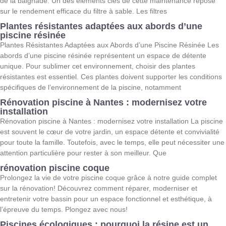
de la baignade. Un des éléments clés de cette maintenance repose
sur le rendement efficace du filtre à sable. Les filtres
Plantes résistantes adaptées aux abords d’une
piscine résinée
Plantes Résistantes Adaptées aux Abords d’une Piscine Résinée Les
abords d’une piscine résinée représentent un espace de détente
unique. Pour sublimer cet environnement, choisir des plantes
résistantes est essentiel. Ces plantes doivent supporter les conditions
spécifiques de l’environnement de la piscine, notamment
Rénovation piscine à Nantes : modernisez votre
installation
Rénovation piscine à Nantes : modernisez votre installation La piscine
est souvent le cœur de votre jardin, un espace détente et convivialité
pour toute la famille. Toutefois, avec le temps, elle peut nécessiter une
attention particulière pour rester à son meilleur. Que
rénovation piscine coque
Prolongez la vie de votre piscine coque grâce à notre guide complet
sur la rénovation! Découvrez comment réparer, moderniser et
entretenir votre bassin pour un espace fonctionnel et esthétique, à
l’épreuve du temps. Plongez avec nous!
Piscines écologiques : pourquoi la résine est un