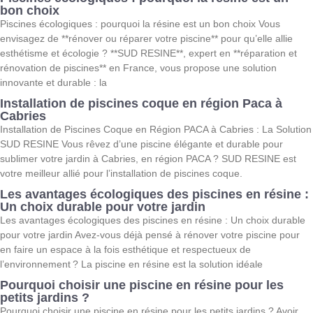
bon choix
Piscines écologiques : pourquoi la résine est un bon choix Vous
envisagez de **rénover ou réparer votre piscine** pour qu’elle allie
esthétisme et écologie ? **SUD RESINE**, expert en **réparation et
rénovation de piscines** en France, vous propose une solution
innovante et durable : la
Installation de piscines coque en région Paca à
Cabries
Installation de Piscines Coque en Région PACA à Cabries : La Solution
SUD RESINE Vous rêvez d’une piscine élégante et durable pour
sublimer votre jardin à Cabries, en région PACA ? SUD RESINE est
votre meilleur allié pour l’installation de piscines coque.
Les avantages écologiques des piscines en résine :
Un choix durable pour votre jardin
Les avantages écologiques des piscines en résine : Un choix durable
pour votre jardin Avez-vous déjà pensé à rénover votre piscine pour
en faire un espace à la fois esthétique et respectueux de
l’environnement ? La piscine en résine est la solution idéale
Pourquoi choisir une piscine en résine pour les
petits jardins ?
Pourquoi choisir une piscine en résine pour les petits jardins ? Avoir