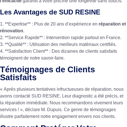
l’efficacité
garantit à votre piscine une longévité sans soucis.
Les Avantages de SUD RESINE
1. **Expertise** : Plus de 20 ans d’expérience en
réparation et
rénovation
.
2. **Service Rapide** : Intervention rapide partout en France.
3. **Qualité** : Utilisation des meilleurs matériaux certifiés.
4. **Satisfaction Client** : Des dizaines de clients satisfaits
témoignent de notre savoir-faire.
Témoignages de Clients
Satisfaits
« Après plusieurs tentatives infructueuses de réparation, nous
avons contacté SUD RESINE. Leur diagnostic a été précis, et
la réparation immédiate. Nous recommandons vivement leurs
services ! », déclare M. Dupuis. Ce genre de témoignages
illustre parfaitement notre engagement envers nos clients.