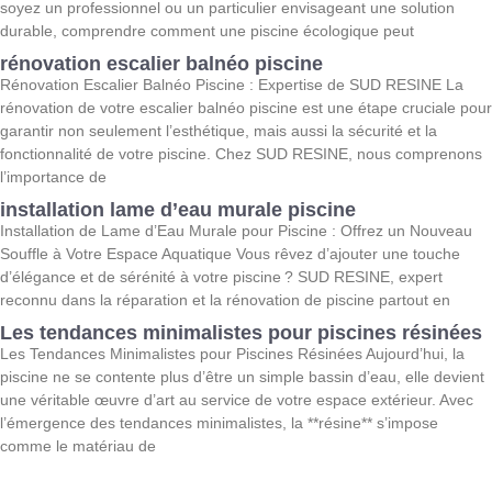
soyez un professionnel ou un particulier envisageant une solution
durable, comprendre comment une piscine écologique peut
rénovation escalier balnéo piscine
Rénovation Escalier Balnéo Piscine : Expertise de SUD RESINE La
rénovation de votre escalier balnéo piscine est une étape cruciale pour
garantir non seulement l’esthétique, mais aussi la sécurité et la
fonctionnalité de votre piscine. Chez SUD RESINE, nous comprenons
l’importance de
installation lame d’eau murale piscine
Installation de Lame d’Eau Murale pour Piscine : Offrez un Nouveau
Souffle à Votre Espace Aquatique Vous rêvez d’ajouter une touche
d’élégance et de sérénité à votre piscine ? SUD RESINE, expert
reconnu dans la réparation et la rénovation de piscine partout en
Les tendances minimalistes pour piscines résinées
Les Tendances Minimalistes pour Piscines Résinées Aujourd’hui, la
piscine ne se contente plus d’être un simple bassin d’eau, elle devient
une véritable œuvre d’art au service de votre espace extérieur. Avec
l’émergence des tendances minimalistes, la **résine** s’impose
comme le matériau de