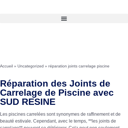
Accueil
»
Uncategorized
»
réparation joints carrelage piscine
Réparation des Joints de
Carrelage de Piscine avec
SUD RESINE
Les piscines carrelées sont synonymes de raffinement et de
beauté estivale. Cependant, avec le temps, **les joints de
carrelage** peuvent se détériorer. Cela peut non seulement