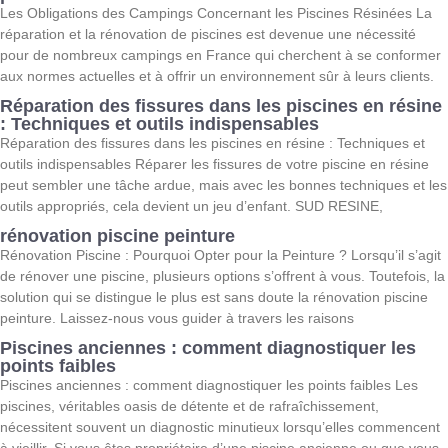
Les Obligations des Campings Concernant les Piscines Résinées La
réparation et la rénovation de piscines est devenue une nécessité
pour de nombreux campings en France qui cherchent à se conformer
aux normes actuelles et à offrir un environnement sûr à leurs clients.
Réparation des fissures dans les piscines en résine
: Techniques et outils indispensables
Réparation des fissures dans les piscines en résine : Techniques et
outils indispensables Réparer les fissures de votre piscine en résine
peut sembler une tâche ardue, mais avec les bonnes techniques et les
outils appropriés, cela devient un jeu d’enfant. SUD RESINE,
rénovation piscine peinture
Rénovation Piscine : Pourquoi Opter pour la Peinture ? Lorsqu’il s’agit
de rénover une piscine, plusieurs options s’offrent à vous. Toutefois, la
solution qui se distingue le plus est sans doute la rénovation piscine
peinture. Laissez-nous vous guider à travers les raisons
Piscines anciennes : comment diagnostiquer les
points faibles
Piscines anciennes : comment diagnostiquer les points faibles Les
piscines, véritables oasis de détente et de rafraîchissement,
nécessitent souvent un diagnostic minutieux lorsqu’elles commencent
à vieillir. Si vous êtes propriétaire d’une piscine ancienne ou que vous