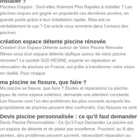
installer ?
Piscines Coques : Sont-elles Vraiment Plus Rapides à Installer ? Les
piscines coques ont gagné en popularité ces dernières années, en
grande partie grâce à leur installation rapide. Mais est-ce
véritablement le cas ? Cet article vous emmène dans l’univers des
piscines
création espace détente piscine rénovée
Création d’un Espace Détente autour de Votre Piscine Rénovée
Rêvez-vous d’un espace détente idyllique autour de votre piscine
rénovée? La société SUD RESINE, experte en réparation et
rénovation de piscines en France, est prête à transformer votre vision
en réalité. Pour chaque
ma piscine se fissure, que faire ?
Ma piscine se fissure, que faire ? Études et réparations La piscine,
joyau de notre espace extérieur, demande une attention constante.
Les fissures sont l’un des problèmes les plus courants auxquels les
propriétaires de piscines peuvent être confrontés. Ces fissures ne sont
Devis piscine personnalisée : ce qu’il faut demander
Devis Piscine Personnalisée : Ce Qu’il Faut Demander La piscine est
un espace de détente et de plaisir par excellence. Pourtant, au fil des
années, des problèmes peuvent survenir, nécessitant réparation ou