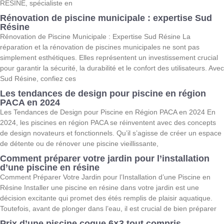
RESINE, spécialiste en
Rénovation de piscine municipale : expertise Sud
Résine
Rénovation de Piscine Municipale : Expertise Sud Résine La
réparation et la rénovation de piscines municipales ne sont pas
simplement esthétiques. Elles représentent un investissement crucial
pour garantir la sécurité, la durabilité et le confort des utilisateurs. Avec
Sud Résine, confiez ces
Les tendances de design pour piscine en région
PACA en 2024
Les Tendances de Design pour Piscine en Région PACA en 2024 En
2024, les piscines en région PACA se réinventent avec des concepts
de design novateurs et fonctionnels. Qu’il s’agisse de créer un espace
de détente ou de rénover une piscine vieillissante,
Comment préparer votre jardin pour l’installation
d’une piscine en résine
Comment Préparer Votre Jardin pour l’Installation d’une Piscine en
Résine Installer une piscine en résine dans votre jardin est une
décision excitante qui promet des étés remplis de plaisir aquatique.
Toutefois, avant de plonger dans l’eau, il est crucial de bien préparer
Prix d’une piscine coque 6×3 tout compris