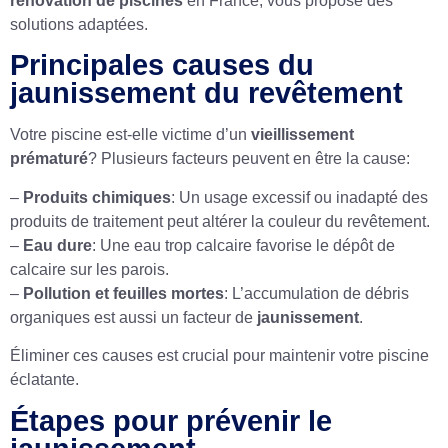
rénovation de piscines
en France, vous propose des
solutions adaptées.
Principales causes du
jaunissement du revêtement
Votre piscine est-elle victime d’un
vieillissement
prématuré
? Plusieurs facteurs peuvent en être la cause:
–
Produits chimiques
: Un usage excessif ou inadapté des
produits de traitement peut altérer la couleur du revêtement.
–
Eau dure
: Une eau trop calcaire favorise le dépôt de
calcaire sur les parois.
–
Pollution et feuilles mortes
: L’accumulation de débris
organiques est aussi un facteur de
jaunissement
.
Éliminer ces causes est crucial pour maintenir votre piscine
éclatante.
Étapes pour prévenir le