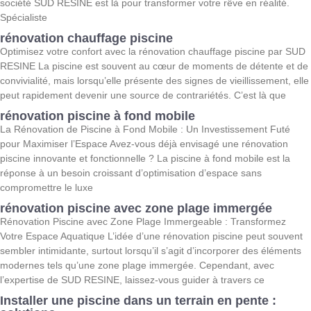
société SUD RESINE est là pour transformer votre rêve en réalité.
Spécialiste
rénovation chauffage piscine
Optimisez votre confort avec la rénovation chauffage piscine par SUD
RESINE La piscine est souvent au cœur de moments de détente et de
convivialité, mais lorsqu’elle présente des signes de vieillissement, elle
peut rapidement devenir une source de contrariétés. C’est là que
rénovation piscine à fond mobile
La Rénovation de Piscine à Fond Mobile : Un Investissement Futé
pour Maximiser l’Espace Avez-vous déjà envisagé une rénovation
piscine innovante et fonctionnelle ? La piscine à fond mobile est la
réponse à un besoin croissant d’optimisation d’espace sans
compromettre le luxe
rénovation piscine avec zone plage immergée
Rénovation Piscine avec Zone Plage Immergeable : Transformez
Votre Espace Aquatique L’idée d’une rénovation piscine peut souvent
sembler intimidante, surtout lorsqu’il s’agit d’incorporer des éléments
modernes tels qu’une zone plage immergée. Cependant, avec
l’expertise de SUD RESINE, laissez-vous guider à travers ce
Installer une piscine dans un terrain en pente :