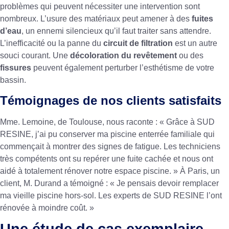
problèmes qui peuvent nécessiter une intervention sont
nombreux. L’usure des matériaux peut amener à des
fuites
d’eau
, un ennemi silencieux qu’il faut traiter sans attendre.
L’inefficacité ou la panne du
circuit de filtration
est un autre
souci courant. Une
décoloration du revêtement
ou des
fissures
peuvent également perturber l’esthétisme de votre
bassin.
Témoignages de nos clients satisfaits
Mme. Lemoine, de Toulouse, nous raconte : « Grâce à SUD
RESINE, j’ai pu conserver ma piscine enterrée familiale qui
commençait à montrer des signes de fatigue. Les techniciens
très compétents ont su repérer une fuite cachée et nous ont
aidé à totalement rénover notre espace piscine. » À Paris, un
client, M. Durand a témoigné : « Je pensais devoir remplacer
ma vieille piscine hors-sol. Les experts de SUD RESINE l’ont
rénovée à moindre coût. »
Une étude de cas exemplaire