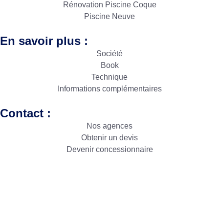
Rénovation Piscine Coque
Piscine Neuve
En savoir plus :
Société
Book
Technique
Informations complémentaires
Contact :
Nos agences
Obtenir un devis
Devenir concessionnaire
Copyright © Sud Résine 2024. Créé par
Icone Internet
|
Création de site internet
et
enseigne