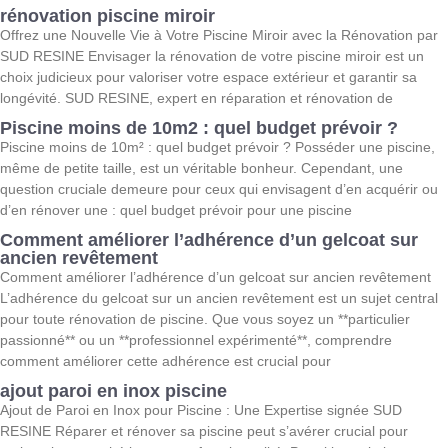
rénovation piscine miroir
Offrez une Nouvelle Vie à Votre Piscine Miroir avec la Rénovation par
SUD RESINE Envisager la rénovation de votre piscine miroir est un
choix judicieux pour valoriser votre espace extérieur et garantir sa
longévité. SUD RESINE, expert en réparation et rénovation de
Piscine moins de 10m2 : quel budget prévoir ?
Piscine moins de 10m² : quel budget prévoir ? Posséder une piscine,
même de petite taille, est un véritable bonheur. Cependant, une
question cruciale demeure pour ceux qui envisagent d’en acquérir ou
d’en rénover une : quel budget prévoir pour une piscine
Comment améliorer l’adhérence d’un gelcoat sur
ancien revêtement
Comment améliorer l’adhérence d’un gelcoat sur ancien revêtement
L’adhérence du gelcoat sur un ancien revêtement est un sujet central
pour toute rénovation de piscine. Que vous soyez un **particulier
passionné** ou un **professionnel expérimenté**, comprendre
comment améliorer cette adhérence est crucial pour
ajout paroi en inox piscine
Ajout de Paroi en Inox pour Piscine : Une Expertise signée SUD
RESINE Réparer et rénover sa piscine peut s’avérer crucial pour