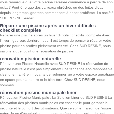
vous remarqué que votre piscine carrelée commence à perdre de son
éclat ? Peut-être que des carreaux ébréchés ou des fuites d’eau
depuis longtemps ignorées commencent à poser problème. La société
SUD RESINE, leader
Réparer une piscine après un hiver difficile :
checklist complète
Réparer une piscine après un hiver difficile : checklist complète Avec
l’hiver rigoureux derrière nous, il est temps de penser à réparer votre
piscine pour en profiter pleinement cet été. Chez SUD RESINE, nous
savons à quel point une réparation de piscine
rénovation piscine naturelle
Rénover une Piscine Naturelle avec SUD RESINE La rénovation de
piscine naturelle n’est pas simplement une tendance éco-responsable,
c’est une manière innovante de redonner vie à votre espace aquatique
en optant pour la nature et le bien-être. Chez SUD RESINE, nous
sommes
rénovation piscine municipale liner
Rénovation Piscine Municipale : La Solution Liner de SUD RESINE La
rénovation des piscines municipales est essentielle pour garantir la
sécurité et le confort des utilisateurs. Que ce soit en raison de l’usure
naturelle ou d’éventuels dommages, la rénovation piscine devient