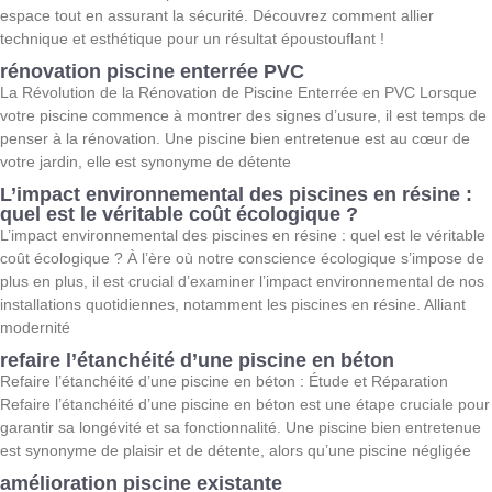
espace tout en assurant la sécurité. Découvrez comment allier
technique et esthétique pour un résultat époustouflant !
rénovation piscine enterrée PVC
La Révolution de la Rénovation de Piscine Enterrée en PVC Lorsque
votre piscine commence à montrer des signes d’usure, il est temps de
penser à la rénovation. Une piscine bien entretenue est au cœur de
votre jardin, elle est synonyme de détente
L’impact environnemental des piscines en résine :
quel est le véritable coût écologique ?
L’impact environnemental des piscines en résine : quel est le véritable
coût écologique ? À l’ère où notre conscience écologique s’impose de
plus en plus, il est crucial d’examiner l’impact environnemental de nos
installations quotidiennes, notamment les piscines en résine. Alliant
modernité
refaire l’étanchéité d’une piscine en béton
Refaire l’étanchéité d’une piscine en béton : Étude et Réparation
Refaire l’étanchéité d’une piscine en béton est une étape cruciale pour
garantir sa longévité et sa fonctionnalité. Une piscine bien entretenue
est synonyme de plaisir et de détente, alors qu’une piscine négligée
amélioration piscine existante