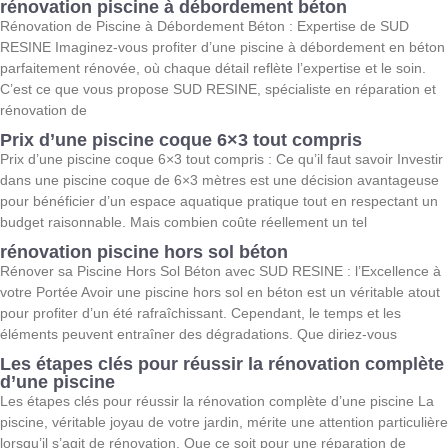
rénovation piscine à débordement béton
Rénovation de Piscine à Débordement Béton : Expertise de SUD
RESINE Imaginez-vous profiter d’une piscine à débordement en béton
parfaitement rénovée, où chaque détail reflète l’expertise et le soin.
C’est ce que vous propose SUD RESINE, spécialiste en réparation et
rénovation de
Prix d’une piscine coque 6×3 tout compris
Prix d’une piscine coque 6×3 tout compris : Ce qu’il faut savoir Investir
dans une piscine coque de 6×3 mètres est une décision avantageuse
pour bénéficier d’un espace aquatique pratique tout en respectant un
budget raisonnable. Mais combien coûte réellement un tel
rénovation piscine hors sol béton
Rénover sa Piscine Hors Sol Béton avec SUD RESINE : l’Excellence à
votre Portée Avoir une piscine hors sol en béton est un véritable atout
pour profiter d’un été rafraîchissant. Cependant, le temps et les
éléments peuvent entraîner des dégradations. Que diriez-vous
Les étapes clés pour réussir la rénovation complète
d’une piscine
Les étapes clés pour réussir la rénovation complète d’une piscine La
piscine, véritable joyau de votre jardin, mérite une attention particulière
lorsqu’il s’agit de rénovation. Que ce soit pour une réparation de