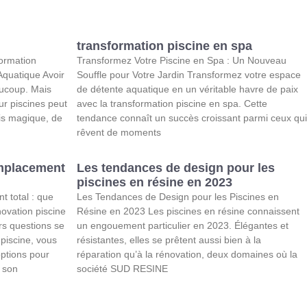
transformation piscine en spa
formation
Transformez Votre Piscine en Spa : Un Nouveau
Aquatique Avoir
Souffle pour Votre Jardin Transformez votre espace
aucoup. Mais
de détente aquatique en un véritable havre de paix
ur piscines peut
avec la transformation piscine en spa. Cette
is magique, de
tendance connaît un succès croissant parmi ceux qui
rêvent de moments
emplacement
Les tendances de design pour les
piscines en résine en 2023
 total : que
Les Tendances de Design pour les Piscines en
novation piscine
Résine en 2023 Les piscines en résine connaissent
rs questions se
un engouement particulier en 2023. Élégantes et
 piscine, vous
résistantes, elles se prêtent aussi bien à la
ptions pour
réparation qu’à la rénovation, deux domaines où la
 son
société SUD RESINE