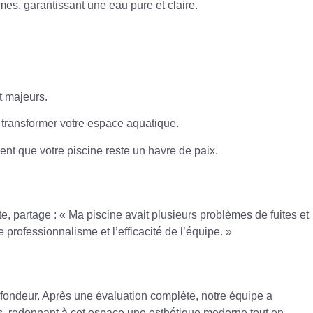
mes, garantissant une eau pure et claire.
t majeurs.
 transformer votre espace aquatique.
sent que votre piscine reste un havre de paix.
e, partage : « Ma piscine avait plusieurs problèmes de fuites et
rofessionnalisme et l’efficacité de l’équipe. »
fondeur. Après une évaluation complète, notre équipe a
tes, redonnant à cet espace une esthétique moderne tout en