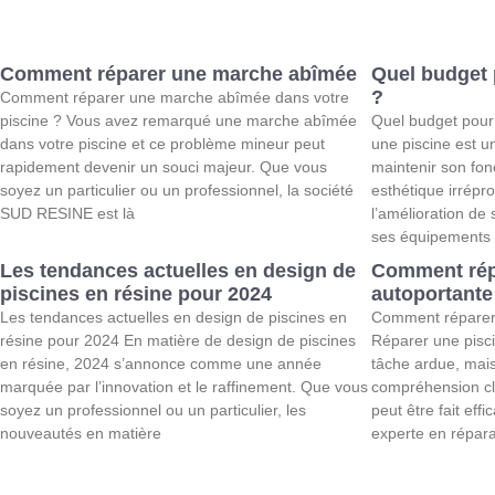
Comment réparer une marche abîmée
Quel budget 
?
Comment réparer une marche abîmée dans votre
piscine ? Vous avez remarqué une marche abîmée
Quel budget pour
dans votre piscine et ce problème mineur peut
une piscine est u
rapidement devenir un souci majeur. Que vous
maintenir son fon
soyez un particulier ou un professionnel, la société
esthétique irrépr
SUD RESINE est là
l’amélioration de
ses équipements 
Les tendances actuelles en design de
Comment rép
piscines en résine pour 2024
autoportante
Les tendances actuelles en design de piscines en
Comment réparer 
résine pour 2024 En matière de design de piscines
Réparer une pisc
en résine, 2024 s’annonce comme une année
tâche ardue, mais
marquée par l’innovation et le raffinement. Que vous
compréhension cl
soyez un professionnel ou un particulier, les
peut être fait ef
nouveautés en matière
experte en répara