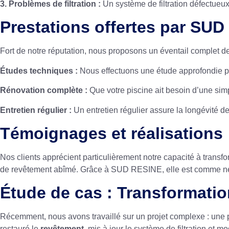
3. Problèmes de filtration :
Un système de filtration défectueux
Prestations offertes par SU
Fort de notre réputation, nous proposons un éventail complet de
Études techniques :
Nous effectuons une étude approfondie po
Rénovation complète :
Que votre piscine ait besoin d’une sim
Entretien régulier :
Un entretien régulier assure la longévité de
Témoignages et réalisations
Nos clients apprécient particulièrement notre capacité à transfo
de revêtement abîmé. Grâce à SUD RESINE, elle est comme neuve.
Étude de cas : Transformation
Récemment, nous avons travaillé sur un projet complexe : une 
restauré le
revêtement
, mis à jour le système de filtration et m