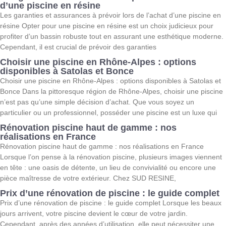
d’une piscine en résine
Les garanties et assurances à prévoir lors de l’achat d’une piscine en
résine Opter pour une piscine en résine est un choix judicieux pour
profiter d’un bassin robuste tout en assurant une esthétique moderne.
Cependant, il est crucial de prévoir des garanties
Choisir une piscine en Rhône-Alpes : options
disponibles à Satolas et Bonce
Choisir une piscine en Rhône-Alpes : options disponibles à Satolas et
Bonce Dans la pittoresque région de Rhône-Alpes, choisir une piscine
n’est pas qu’une simple décision d’achat. Que vous soyez un
particulier ou un professionnel, posséder une piscine est un luxe qui
Rénovation piscine haut de gamme : nos
réalisations en France
Rénovation piscine haut de gamme : nos réalisations en France
Lorsque l’on pense à la rénovation piscine, plusieurs images viennent
en tête : une oasis de détente, un lieu de convivialité ou encore une
pièce maîtresse de votre extérieur. Chez SUD RESINE,
Prix d’une rénovation de piscine : le guide complet
Prix d’une rénovation de piscine : le guide complet Lorsque les beaux
jours arrivent, votre piscine devient le cœur de votre jardin.
Cependant, après des années d’utilisation, elle peut nécessiter une