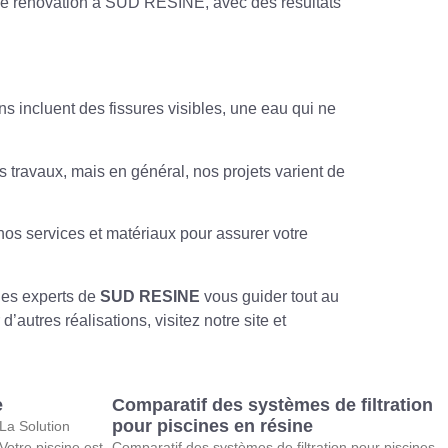
 de rénovation à SUD RESINE, avec des résultats
incluent des fissures visibles, une eau qui ne
travaux, mais en général, nos projets varient de
nos services et matériaux pour assurer votre
les experts de
SUD RESINE
vous guider tout au
autres réalisations, visitez notre site et
e
Comparatif des systèmes de filtration
pour piscines en résine
 La Solution
Votre piscine est
Comparatif des systèmes de filtration pour piscines