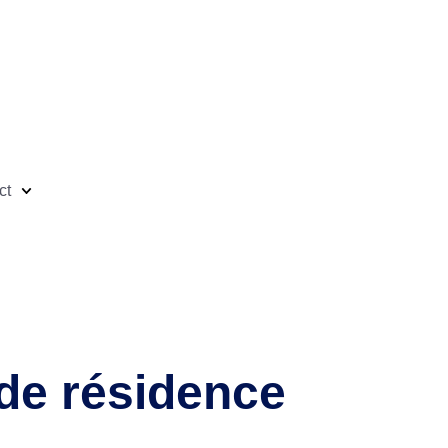
ct
de résidence