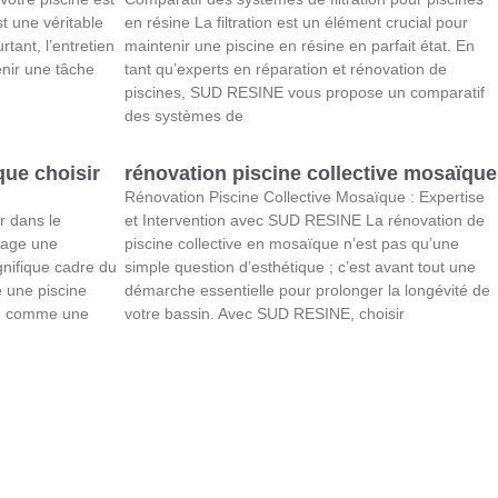
t une véritable
en résine La filtration est un élément crucial pour
rtant, l’entretien
maintenir une piscine en résine en parfait état. En
nir une tâche
tant qu’experts en réparation et rénovation de
piscines, SUD RESINE vous propose un comparatif
des systèmes de
que choisir
rénovation piscine collective mosaïque
Rénovation Piscine Collective Mosaïque : Expertise
r dans le
et Intervention avec SUD RESINE La rénovation de
sage une
piscine collective en mosaïque n’est pas qu’une
gnifique cadre du
simple question d’esthétique ; c’est avant tout une
e une piscine
démarche essentielle pour prolonger la longévité de
se comme une
votre bassin. Avec SUD RESINE, choisir