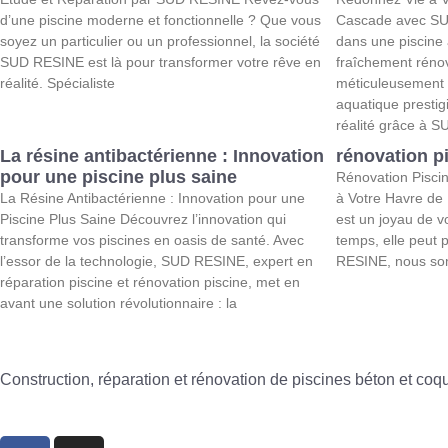
d’une piscine moderne et fonctionnelle ? Que vous
Cascade avec SU
soyez un particulier ou un professionnel, la société
dans une piscine
SUD RESINE est là pour transformer votre rêve en
fraîchement rénov
réalité. Spécialiste
méticuleusement r
aquatique prestig
réalité grâce à 
La résine antibactérienne : Innovation
rénovation p
pour une piscine plus saine
Rénovation Pisci
La Résine Antibactérienne : Innovation pour une
à Votre Havre de
Piscine Plus Saine Découvrez l’innovation qui
est un joyau de v
transforme vos piscines en oasis de santé. Avec
temps, elle peut 
l’essor de la technologie, SUD RESINE, expert en
RESINE, nous som
réparation piscine et rénovation piscine, met en
avant une solution révolutionnaire : la
Construction, réparation et rénovation de piscines béton et co