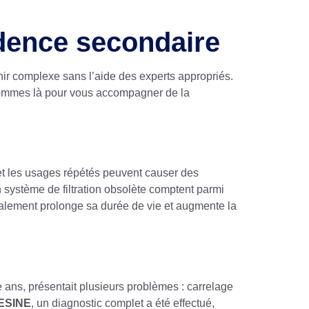
dence secondaire
nir complexe sans l’aide des experts appropriés.
s sommes là pour vous accompagner de la
s et les usages répétés peuvent causer des
 système de filtration obsolète comptent parmi
galement prolonge sa durée de vie et augmente la
 ans, présentait plusieurs problèmes : carrelage
ESINE
, un diagnostic complet a été effectué,