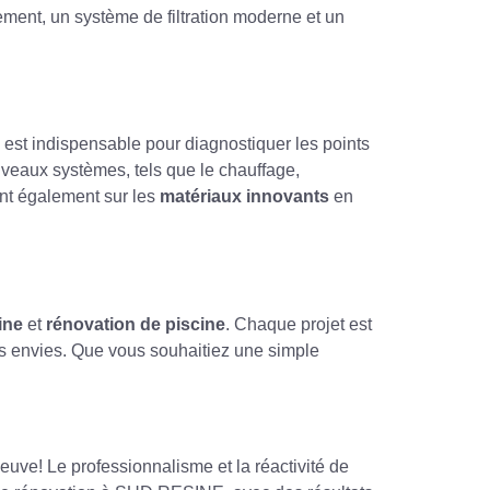
ment, un système de filtration moderne et un
e est indispensable pour diagnostiquer les points
 nouveaux systèmes, tels que le chauffage,
nt également sur les
matériaux innovants
en
ine
et
rénovation de piscine
. Chaque projet est
os envies. Que vous souhaitiez une simple
uve! Le professionnalisme et la réactivité de