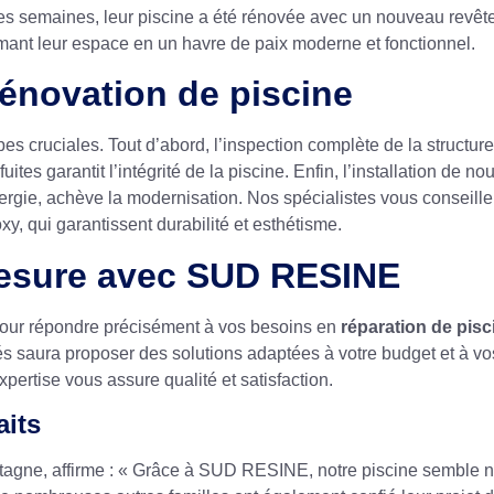
es semaines, leur piscine a été rénovée avec un nouveau revête
ant leur espace en un havre de paix moderne et fonctionnel.
rénovation de piscine
es cruciales. Tout d’abord, l’inspection complète de la structur
fuites garantit l’intégrité de la piscine. Enfin, l’installation de
gie, achève la modernisation. Nos spécialistes vous conseille
, qui garantissent durabilité et esthétisme.
mesure avec SUD RESINE
our répondre précisément à vos besoins en
réparation de pisc
iés saura proposer des solutions adaptées à votre budget et à v
pertise vous assure qualité et satisfaction.
aits
etagne, affirme : « Grâce à SUD RESINE, notre piscine semble ne