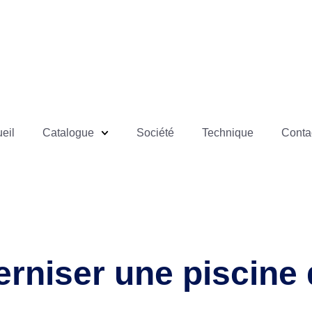
eil
Catalogue
Société
Technique
Conta
niser une piscine 