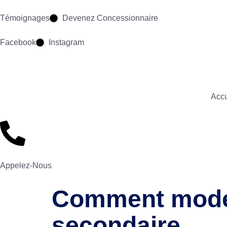
Témoignages
Devenez Concessionnaire
Facebook
Instagram
Accu
Appelez-Nous
Comment moder
secondaire