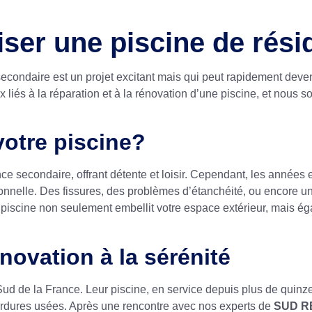
er une piscine de rési
econdaire est un projet excitant mais qui peut rapidement deve
 liés à la réparation et à la rénovation d’une piscine, et nou
otre piscine?
ence secondaire, offrant détente et loisir. Cependant, les année
nnelle. Des fissures, des problèmes d’étanchéité, ou encore un
e piscine non seulement embellit votre espace extérieur, mais é
énovation à la sérénité
ud de la France. Leur piscine, en service depuis plus de quinze
bordures usées. Après une rencontre avec nos experts de
SUD R