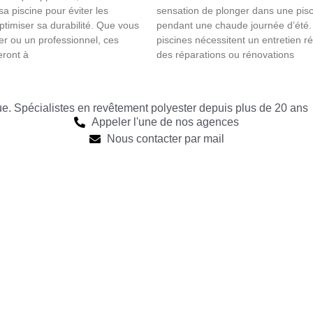
a piscine pour éviter les
sensation de plonger dans une pisc
ptimiser sa durabilité. Que vous
pendant une chaude journée d’été. 
ier ou un professionnel, ces
piscines nécessitent un entretien rég
eront à
des réparations ou rénovations
que. Spécialistes en revêtement polyester depuis plus de 20 ans
Appeler l'une de nos agences
Nous contacter par mail