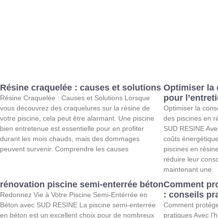
Résine craquelée : causes et solutions
Optimiser la
pour l’entret
Résine Craquelée : Causes et Solutions Lorsque
vous découvrez des craquelures sur la résine de
Optimiser la cons
votre piscine, cela peut être alarmant. Une piscine
des piscines en r
bien entretenue est essentielle pour en profiter
SUD RESINE Avec 
durant les mois chauds, mais des dommages
coûts énergétiqu
peuvent survenir. Comprendre les causes
piscines en résin
réduire leur cons
maintenant une
rénovation piscine semi-enterrée béton
Comment prot
: conseils pr
Redonnez Vie à Votre Piscine Semi-Entérrée en
Béton avec SUD RESINE La piscine semi-enterrée
Comment protéger 
en béton est un excellent choix pour de nombreux
pratiques Avec l’h