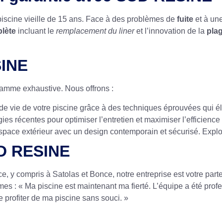
iscine vieille de 15 ans. Face à des problèmes de
fuite
et à une
lète
incluant le
remplacement du liner
et l’innovation de la
plag
SINE
gamme exhaustive. Nous offrons :
 de vie de votre piscine grâce à des techniques éprouvées qui é
gies récentes pour optimiser l’entretien et maximiser l’efficien
space extérieur avec un design contemporain et sécurisé. Explo
UD RESINE
e, y compris à Satolas et Bonce, notre entreprise est votre par
es : « Ma piscine est maintenant ma fierté. L’équipe a été profe
 profiter de ma piscine sans souci. »