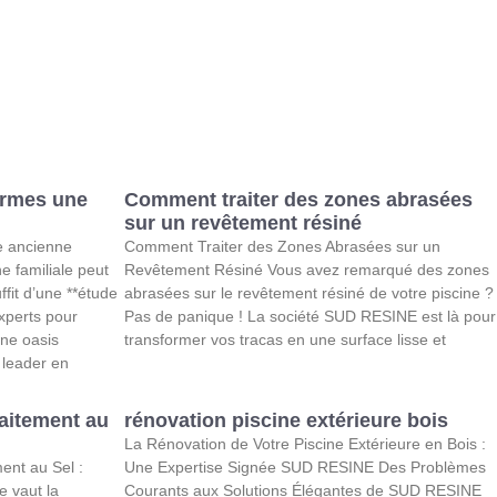
ormes une
Comment traiter des zones abrasées
sur un revêtement résiné
 ancienne
Comment Traiter des Zones Abrasées sur un
e familiale peut
Revêtement Résiné Vous avez remarqué des zones
ffit d’une **étude
abrasées sur le revêtement résiné de votre piscine ?
experts pour
Pas de panique ! La société SUD RESINE est là pour
une oasis
transformer vos tracas en une surface lisse et
leader en
raitement au
rénovation piscine extérieure bois
La Rénovation de Votre Piscine Extérieure en Bois :
ent au Sel :
Une Expertise Signée SUD RESINE Des Problèmes
e vaut la
Courants aux Solutions Élégantes de SUD RESINE