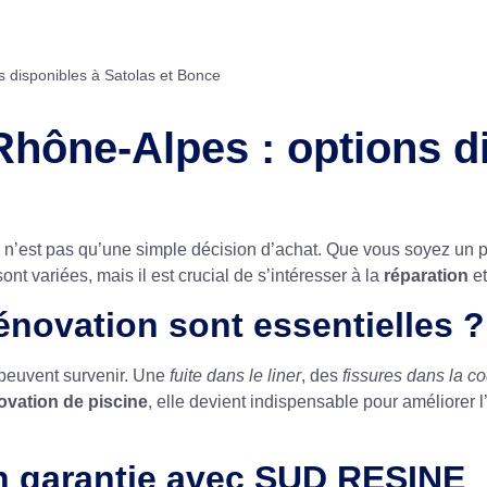
s disponibles à Satolas et Bonce
Rhône-Alpes : options di
 n’est pas qu’une simple décision d’achat. Que vous soyez un pa
ont variées, mais il est crucial de s’intéresser à la
réparation
e
rénovation sont essentielles ?
 peuvent survenir. Une
fuite dans le liner
, des
fissures dans la c
ovation de piscine
, elle devient indispensable pour améliorer l
on garantie avec SUD RESINE