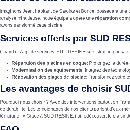
Imaginons Jean, habitant de Satolas et Bonce, possédant une p
analyse minutieuse, notre équipe a opéré une
réparation comp
avons transformé cette
piscine
.
Services offerts par SUD RE
Quand il s’agit de services, SUD RESINE se distingue par sa 
Réparation des piscines en coque
: Prolongez la durée
Modernisation des équipements
: Intégrez des technolo
Rénovation des plages de piscine
: Transformez votre e
Les avantages de choisir S
Pourquoi nous choisir ? Avec des interventions partout en Franc
de durabilité. Les témoignages de nos clients parlent d’eux-mêm
témoigne : « Grâce à SUD RESINE, j’ai redécouvert le plaisir de
FAQ