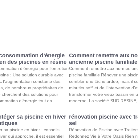
 consommation d’énergie
Comment remettre aux n
ien des piscines en résine
ancienne piscine familiale
ommation d’énergie pour l’entretien
Comment remettre aux normes une
ésine : Une solution durable avec
piscine familiale Rénover une piscin
l’augmentation constante des
sembler une tâche ardue, mais il su
es, de nombreux propriétaires de
minutieuse** et de l’intervention d’
e cherchent des solutions pour
transformer votre vieux bassin en 
ommation d’énergie tout en
moderne. La société SUD RESINE, 
éger sa piscine en hiver
rénovation piscine avec t
atiques
sel
sa piscine en hiver : conseils
Rénovation de Piscine avec Traitem
iver qui approche, il est essentiel
Redonnez Vie à Votre Oasis Rien n