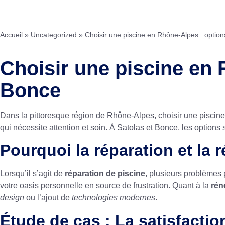
Accueil
»
Uncategorized
»
Choisir une piscine en Rhône-Alpes : option
Choisir une piscine en 
Bonce
Dans la pittoresque région de Rhône-Alpes, choisir une piscine
qui nécessite attention et soin. À Satolas et Bonce, les options s
Pourquoi la réparation et la 
Lorsqu’il s’agit de
réparation de piscine
, plusieurs problèmes
votre oasis personnelle en source de frustration. Quant à la
rén
design
ou l’ajout de
technologies modernes
.
Étude de cas : La satisfacti