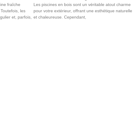
ine fraîche
Les piscines en bois sont un véritable atout charme
Toutefois, les
pour votre extérieur, offrant une esthétique naturelle
ulier et, parfois,
et chaleureuse. Cependant,