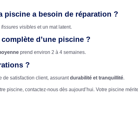
 piscine a besoin de réparation ?
s
fissures visibles
et un mat latent.
 complète d’une piscine ?
moyenne
prend environ 2 à 4 semaines.
rations ?
de satisfaction client, assurant
durabilité et tranquillité
.
tre piscine, contactez-nous dès aujourd’hui. Votre piscine mérit