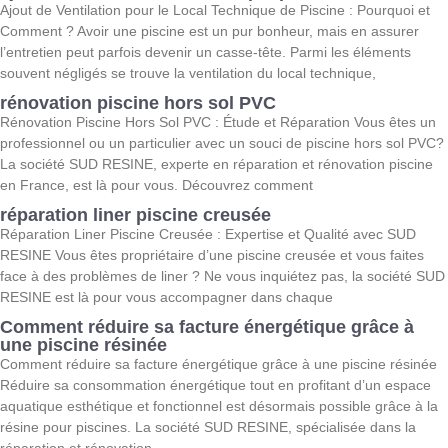
Ajout de Ventilation pour le Local Technique de Piscine : Pourquoi et
Comment ? Avoir une piscine est un pur bonheur, mais en assurer
l’entretien peut parfois devenir un casse-tête. Parmi les éléments
souvent négligés se trouve la ventilation du local technique,
rénovation piscine hors sol PVC
Rénovation Piscine Hors Sol PVC : Étude et Réparation Vous êtes un
professionnel ou un particulier avec un souci de piscine hors sol PVC?
La société SUD RESINE, experte en réparation et rénovation piscine
en France, est là pour vous. Découvrez comment
réparation liner piscine creusée
Réparation Liner Piscine Creusée : Expertise et Qualité avec SUD
RESINE Vous êtes propriétaire d’une piscine creusée et vous faites
face à des problèmes de liner ? Ne vous inquiétez pas, la société SUD
RESINE est là pour vous accompagner dans chaque
Comment réduire sa facture énergétique grâce à
une piscine résinée
Comment réduire sa facture énergétique grâce à une piscine résinée
Réduire sa consommation énergétique tout en profitant d’un espace
aquatique esthétique et fonctionnel est désormais possible grâce à la
résine pour piscines. La société SUD RESINE, spécialisée dans la
réparation et rénovation