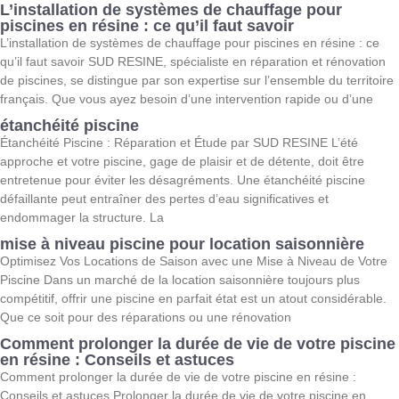
L’installation de systèmes de chauffage pour
piscines en résine : ce qu’il faut savoir
L’installation de systèmes de chauffage pour piscines en résine : ce
qu’il faut savoir SUD RESINE, spécialiste en réparation et rénovation
de piscines, se distingue par son expertise sur l’ensemble du territoire
français. Que vous ayez besoin d’une intervention rapide ou d’une
étanchéité piscine
Étanchéité Piscine : Réparation et Étude par SUD RESINE L’été
approche et votre piscine, gage de plaisir et de détente, doit être
entretenue pour éviter les désagréments. Une étanchéité piscine
défaillante peut entraîner des pertes d’eau significatives et
endommager la structure. La
mise à niveau piscine pour location saisonnière
Optimisez Vos Locations de Saison avec une Mise à Niveau de Votre
Piscine Dans un marché de la location saisonnière toujours plus
compétitif, offrir une piscine en parfait état est un atout considérable.
Que ce soit pour des réparations ou une rénovation
Comment prolonger la durée de vie de votre piscine
en résine : Conseils et astuces
Comment prolonger la durée de vie de votre piscine en résine :
Conseils et astuces Prolonger la durée de vie de votre piscine en