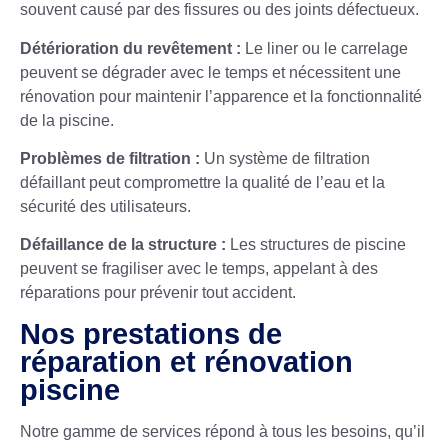
souvent causé par des fissures ou des joints défectueux.
Détérioration du revêtement :
Le liner ou le carrelage
peuvent se dégrader avec le temps et nécessitent une
rénovation pour maintenir l’apparence et la fonctionnalité
de la piscine.
Problèmes de filtration :
Un système de filtration
défaillant peut compromettre la qualité de l’eau et la
sécurité des utilisateurs.
Défaillance de la structure :
Les structures de piscine
peuvent se fragiliser avec le temps, appelant à des
réparations pour prévenir tout accident.
Nos prestations de
réparation et rénovation
piscine
Notre gamme de services répond à tous les besoins, qu’il