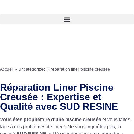
Accueil
»
Uncategorized
»
réparation liner piscine creusée
Réparation Liner Piscine
Creusée : Expertise et
Qualité avec SUD RESINE
Vous êtes propriétaire d’une piscine creusée
et vous faites
face à des problèmes de liner ? Ne vous inquiétez pas, la
société
SUD RESINE
est là pour vous accompagner dans