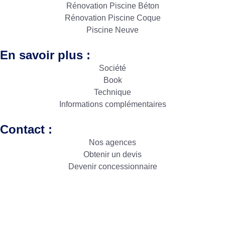
Rénovation Piscine Béton
Rénovation Piscine Coque
Piscine Neuve
En savoir plus :
Société
Book
Technique
Informations complémentaires
Contact :
Nos agences
Obtenir un devis
Devenir concessionnaire
Copyright © Sud Résine 2024. Créé par
Icone Internet
|
Création de site internet
et
enseigne