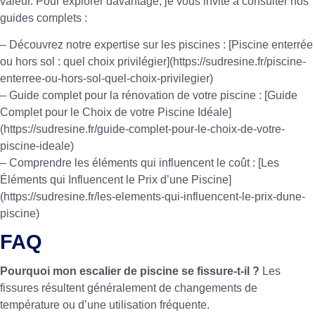
valeur. Pour explorer davantage, je vous invite à consulter nos
guides complets :
– Découvrez notre expertise sur les piscines : [Piscine enterrée
ou hors sol : quel choix privilégier](https://sudresine.fr/piscine-
enterree-ou-hors-sol-quel-choix-privilegier)
– Guide complet pour la rénovation de votre piscine : [Guide
Complet pour le Choix de votre Piscine Idéale]
(https://sudresine.fr/guide-complet-pour-le-choix-de-votre-
piscine-ideale)
– Comprendre les éléments qui influencent le coût : [Les
Éléments qui Influencent le Prix d’une Piscine]
(https://sudresine.fr/les-elements-qui-influencent-le-prix-dune-
piscine)
FAQ
Pourquoi mon escalier de piscine se fissure-t-il ?
Les
fissures résultent généralement de changements de
température ou d’une utilisation fréquente.