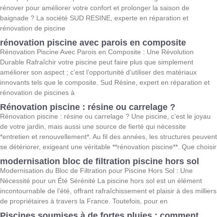
rénover pour améliorer votre confort et prolonger la saison de
baignade ? La société SUD RESINE, experte en réparation et
rénovation de piscine
rénovation piscine avec parois en composite
Rénovation Piscine Avec Parois en Composite : Une Révolution
Durable Rafraîchir votre piscine peut faire plus que simplement
améliorer son aspect ; c’est l’opportunité d’utiliser des matériaux
innovants tels que le composite. Sud Résine, expert en réparation et
rénovation de piscines à
Rénovation piscine : résine ou carrelage ?
Rénovation piscine : résine ou carrelage ? Une piscine, c’est le joyau
de votre jardin, mais aussi une source de fierté qui nécessite
*entretien et renouvellement*. Au fil des années, les structures peuvent
se détériorer, exigeant une véritable **rénovation piscine**. Que choisir
modernisation bloc de filtration piscine hors sol
Modernisation du Bloc de Filtration pour Piscine Hors Sol : Une
Nécessité pour un Été Sérénité La piscine hors sol est un élément
incontournable de l’été, offrant rafraîchissement et plaisir à des milliers
de propriétaires à travers la France. Toutefois, pour en
Piscines soumises à de fortes pluies : comment