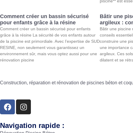
piscine** est esse
Comment créer un bassin sécurisé
Bâtir une pis
pour enfants grâce à la résine
argileux : co
Comment créer un bassin sécurisé pour enfants
Bâtir une piscine 
grâce à la résine La sécurité de vos enfants autour
conseils essentiel
de la piscine est primordiale. Avec l’expertise de SUD
construire une pis
RESINE, non seulement vous garantissez un
une importance ca
environnement sûr, mais vous optez aussi pour une
argileux. Ces sols
rénovation piscine
dilatent et se rétr
Construction, réparation et rénovation de piscines béton et co
Navigation rapide :