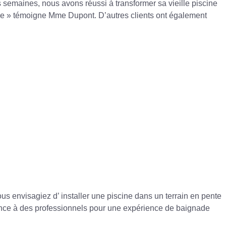
emaines, nous avons réussi à transformer sa vieille piscine
is vie » témoigne Mme Dupont. D’autres clients ont également
us envisagiez d’
installer une piscine dans un terrain en pente
nfiance à des professionnels pour une expérience de baignade