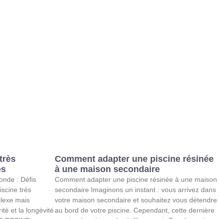
très
Comment adapter une piscine résinée
es
à une maison secondaire
onde : Défis
Comment adapter une piscine résinée à une maison
scine très
secondaire Imaginons un instant : vous arrivez dans
plexe mais
votre maison secondaire et souhaitez vous détendre
ité et la longévité
au bord de votre piscine. Cependant, cette dernière