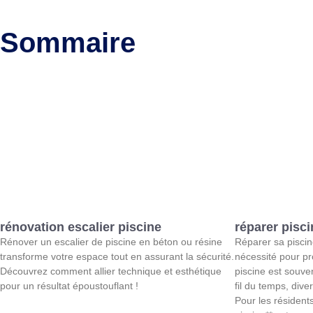
Sommaire
rénovation escalier piscine
réparer pisc
Rénover un escalier de piscine en béton ou résine
Réparer sa pisci
transforme votre espace tout en assurant la sécurité.
nécessité pour pr
Découvrez comment allier technique et esthétique
piscine est souven
pour un résultat époustouflant !
fil du temps, div
Pour les résident