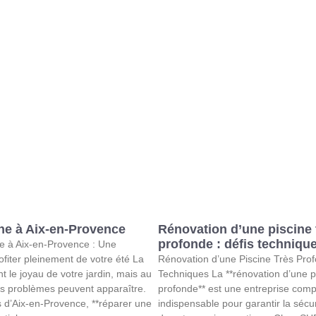
ine à Aix-en-Provence
Rénovation d’une piscine 
profonde : défis techniqu
ne à Aix-en-Provence : Une
ofiter pleinement de votre été La
Rénovation d’une Piscine Très Prof
t le joyau de votre jardin, mais au
Techniques La **rénovation d’une pi
ers problèmes peuvent apparaître.
profonde** est une entreprise com
s d’Aix-en-Provence, **réparer une
indispensable pour garantir la sécur