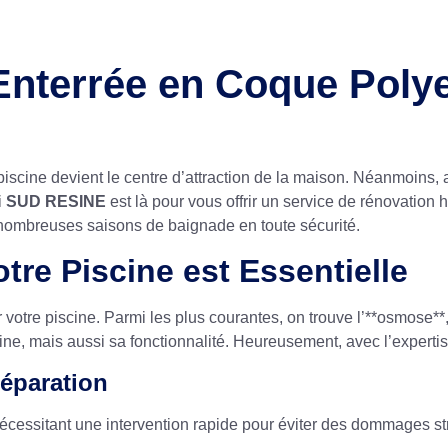
Enterrée en Coque Polye
tre piscine devient le centre d’attraction de la maison. Néanmoin
i
SUD RESINE
est là pour vous offrir un service de rénovation 
 nombreuses saisons de baignade en toute sécurité.
tre Piscine est Essentielle
 votre piscine. Parmi les plus courantes, on trouve l’**osmose**
ne, mais aussi sa fonctionnalité. Heureusement, avec l’experti
éparation
cessitant une intervention rapide pour éviter des dommages str