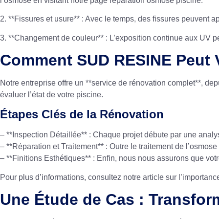
l’osmose en visitant notre page
réparation osmose piscine
.
2. **Fissures et usure** : Avec le temps, des fissures peuvent ap
3. **Changement de couleur** : L’exposition continue aux UV peut
Comment SUD RESINE Peut V
Notre entreprise offre un **service de rénovation complet**, dep
évaluer l’état de votre piscine.
Étapes Clés de la Rénovation
– **Inspection Détaillée** : Chaque projet débute par une analys
– **Réparation et Traitement** : Outre le traitement de l’osmose
– **Finitions Esthétiques** : Enfin, nous nous assurons que votr
Pour plus d’informations, consultez notre article sur
l’importanc
Une Étude de Cas : Transfor