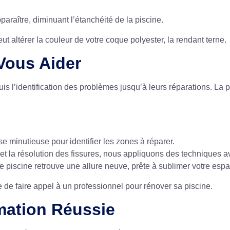
paraître, diminuant l’étanchéité de la piscine.
 altérer la couleur de votre coque polyester, la rendant terne.
ous Aider
uis l’identification des problèmes jusqu’à leurs réparations. La
e minutieuse pour identifier les zones à réparer.
 et la résolution des fissures, nous appliquons des techniques av
e piscine retrouve une allure neuve, prête à sublimer votre espa
e de faire appel à un professionnel
pour rénover sa piscine.
mation Réussie