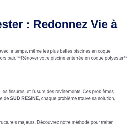
ster : Redonnez Vie à
s, avec le temps, même les plus belles piscines en coque
hors pair. **Rénover votre piscine enterrée en coque polyester**
, les fissures, et l’usure des revêtements. Ces problèmes
se de
SUD RESINE
, chaque problème trouve sa solution.
ucturels majeurs. Découvrez notre méthode pour traiter