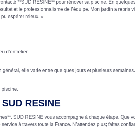
ontacté **SUD RESINE** pour rénover sa piscine. En quelques s
 résultat et le professionnalisme de l’équipe. Mon jardin a repr
ns pu espérer mieux. »
eu d’entretien.
général, elle varie entre quelques jours et plusieurs semaines.
 piscine.
c SUD RESINE
piscines**, SUD RESINE vous accompagne à chaque étape. Que vo
re service à travers toute la France. N’attendez plus; faites co