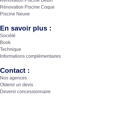
Rénovation Piscine Béton
Rénovation Piscine Coque
Piscine Neuve
En savoir plus :
Société
Book
Technique
Informations complémentaires
Contact :
Nos agences
Obtenir un devis
Devenir concessionnaire
Copyright © Sud Résine 2024. Créé par
Icone Internet
|
Créatio