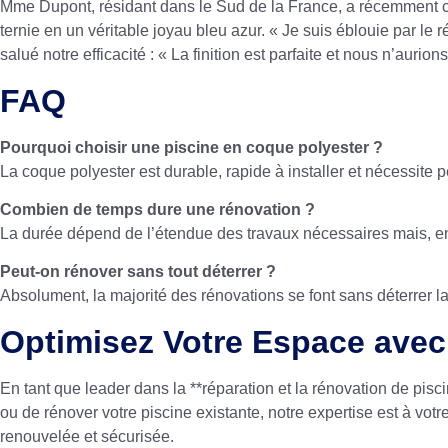
Mme Dupont, résidant dans le Sud de la France, a récemment c
ternie en un véritable joyau bleu azur. « Je suis éblouie par le
salué notre efficacité : « La finition est parfaite et nous n’aurio
FAQ
Pourquoi choisir une piscine en coque polyester ?
La coque polyester est durable, rapide à installer et nécessite p
Combien de temps dure une rénovation ?
La durée dépend de l’étendue des travaux nécessaires mais, en 
Peut-on rénover sans tout déterrer ?
Absolument, la majorité des rénovations se font sans déterrer la
Optimisez Votre Espace ave
En tant que leader dans la **réparation et la rénovation de 
ou de rénover votre piscine existante, notre expertise est à vot
renouvelée et sécurisée.