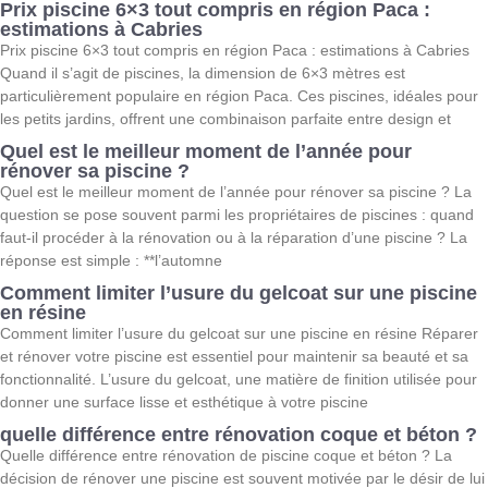
Prix piscine 6×3 tout compris en région Paca :
estimations à Cabries
Prix piscine 6×3 tout compris en région Paca : estimations à Cabries
Quand il s’agit de piscines, la dimension de 6×3 mètres est
particulièrement populaire en région Paca. Ces piscines, idéales pour
les petits jardins, offrent une combinaison parfaite entre design et
Quel est le meilleur moment de l’année pour
rénover sa piscine ?
Quel est le meilleur moment de l’année pour rénover sa piscine ? La
question se pose souvent parmi les propriétaires de piscines : quand
faut-il procéder à la rénovation ou à la réparation d’une piscine ? La
réponse est simple : **l’automne
Comment limiter l’usure du gelcoat sur une piscine
en résine
Comment limiter l’usure du gelcoat sur une piscine en résine Réparer
et rénover votre piscine est essentiel pour maintenir sa beauté et sa
fonctionnalité. L’usure du gelcoat, une matière de finition utilisée pour
donner une surface lisse et esthétique à votre piscine
quelle différence entre rénovation coque et béton ?
Quelle différence entre rénovation de piscine coque et béton ? La
décision de rénover une piscine est souvent motivée par le désir de lui