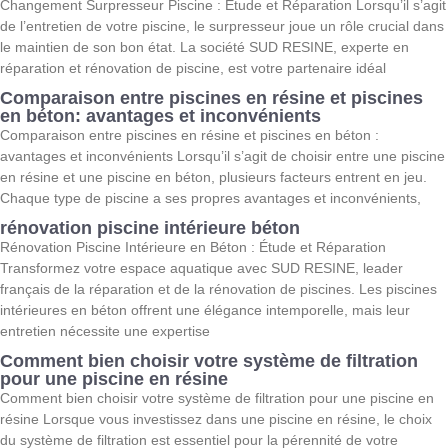
Changement Surpresseur Piscine : Étude et Réparation Lorsqu’il s’agit
de l’entretien de votre piscine, le surpresseur joue un rôle crucial dans
le maintien de son bon état. La société SUD RESINE, experte en
réparation et rénovation de piscine, est votre partenaire idéal
Comparaison entre piscines en résine et piscines
en béton: avantages et inconvénients
Comparaison entre piscines en résine et piscines en béton :
avantages et inconvénients Lorsqu’il s’agit de choisir entre une piscine
en résine et une piscine en béton, plusieurs facteurs entrent en jeu.
Chaque type de piscine a ses propres avantages et inconvénients,
rénovation piscine intérieure béton
Rénovation Piscine Intérieure en Béton : Étude et Réparation
Transformez votre espace aquatique avec SUD RESINE, leader
français de la réparation et de la rénovation de piscines. Les piscines
intérieures en béton offrent une élégance intemporelle, mais leur
entretien nécessite une expertise
Comment bien choisir votre système de filtration
pour une piscine en résine
Comment bien choisir votre système de filtration pour une piscine en
résine Lorsque vous investissez dans une piscine en résine, le choix
du système de filtration est essentiel pour la pérennité de votre