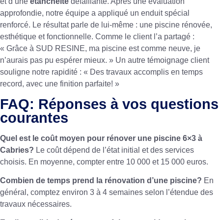
et d’une
étanchéité
défaillante. Après une évaluation
approfondie, notre équipe a appliqué un enduit spécial
renforcé. Le résultat parle de lui-même : une piscine rénovée,
esthétique et fonctionnelle. Comme le client l’a partagé :
« Grâce à SUD RESINE, ma piscine est comme neuve, je
n’aurais pas pu espérer mieux. » Un autre témoignage client
souligne notre rapidité : « Des travaux accomplis en temps
record, avec une finition parfaite! »
FAQ: Réponses à vos questions
courantes
Quel est le coût moyen pour rénover une piscine 6×3 à
Cabries?
Le coût dépend de l’état initial et des services
choisis. En moyenne, compter entre 10 000 et 15 000 euros.
Combien de temps prend la rénovation d’une piscine?
En
général, comptez environ 3 à 4 semaines selon l’étendue des
travaux nécessaires.