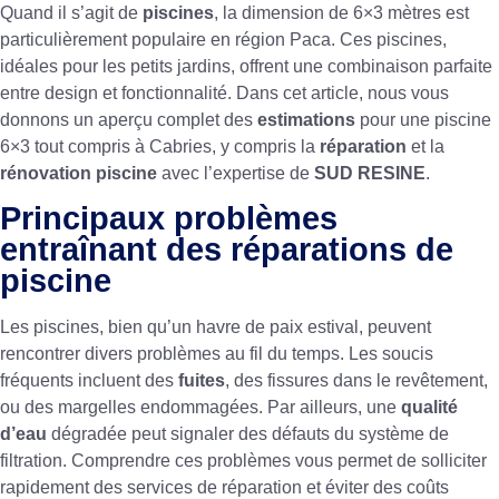
Quand il s’agit de
piscines
, la dimension de 6×3 mètres est
particulièrement populaire en région Paca. Ces piscines,
idéales pour les petits jardins, offrent une combinaison parfaite
entre design et fonctionnalité. Dans cet article, nous vous
donnons un aperçu complet des
estimations
pour une piscine
6×3 tout compris à Cabries, y compris la
réparation
et la
rénovation piscine
avec l’expertise de
SUD RESINE
.
Principaux problèmes
entraînant des réparations de
piscine
Les piscines, bien qu’un havre de paix estival, peuvent
rencontrer divers problèmes au fil du temps. Les soucis
fréquents incluent des
fuites
, des fissures dans le revêtement,
ou des margelles endommagées. Par ailleurs, une
qualité
d’eau
dégradée peut signaler des défauts du système de
filtration. Comprendre ces problèmes vous permet de solliciter
rapidement des services de réparation et éviter des coûts