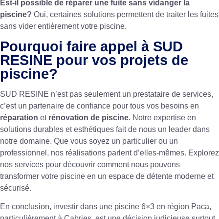
Est-il possible de réparer une fuite sans vidanger la
piscine?
Oui, certaines solutions permettent de traiter les fuites
sans vider entièrement votre piscine.
Pourquoi faire appel à SUD
RESINE pour vos projets de
piscine?
SUD RESINE n’est pas seulement un prestataire de services,
c’est un partenaire de confiance pour tous vos besoins en
réparation
et
rénovation de piscine
. Notre expertise en
solutions durables et esthétiques fait de nous un leader dans
notre domaine. Que vous soyez un particulier ou un
professionnel, nos réalisations parlent d’elles-mêmes. Explorez
nos services pour découvrir comment nous pouvons
transformer votre piscine en un espace de détente moderne et
sécurisé.
En conclusion, investir dans une piscine 6×3 en région Paca,
particulièrement à Cabries, est une décision judicieuse surtout