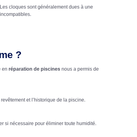
e. Les cloques sont généralement dues à une
x incompatibles.
ème ?
e en
réparation de piscines
nous a permis de
evêtement et l’historique de la piscine.
er si nécessaire pour éliminer toute humidité.