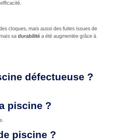
efficacité.
es cloques, mais aussi des fuites issues de
 mais sa
durabilité
a été augmentée grâce à
scine défectueuse ?
a piscine ?
e.
de piscine ?