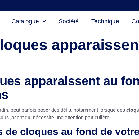
Catalogue
Société
Technique
Co
loques apparaissen
ues apparaissent au fon
ns
jardin, peut parfois poser des défis, notamment lorsque des
cloqu
s-jacent qui nécessite une attention particulière.
s de cloques au fond de votre