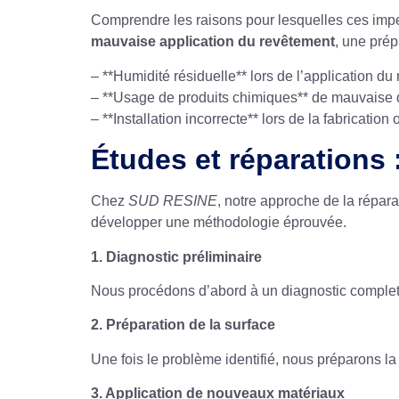
Comprendre les raisons pour lesquelles ces impe
mauvaise application du revêtement
, une prép
– **Humidité résiduelle** lors de l’application d
– **Usage de produits chimiques** de mauvaise q
– **Installation incorrecte** lors de la fabricatio
Études et réparations
Chez
SUD RESINE
, notre approche de la répar
développer une méthodologie éprouvée.
1. Diagnostic préliminaire
Nous procédons d’abord à un diagnostic complet po
2. Préparation de la surface
Une fois le problème identifié, nous préparons la
3. Application de nouveaux matériaux