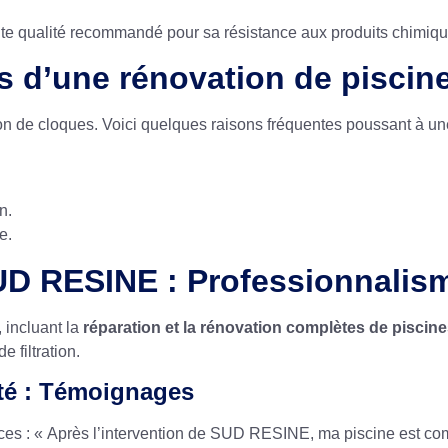
ute qualité recommandé pour sa résistance aux produits chimiqu
s d’une rénovation de piscin
ion de cloques. Voici quelques raisons fréquentes poussant à u
n.
e.
SUD RESINE : Professionnalism
 incluant la
réparation et la rénovation complètes de piscin
 filtration.
rité : Témoignages
vices : « Après l’intervention de SUD RESINE, ma piscine est c