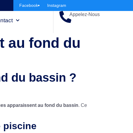
Facebook
Instagram
Appelez-Nous
ntact
t au fond du
d du bassin ?
es apparaissent au fond du bassin
. Ce
 piscine