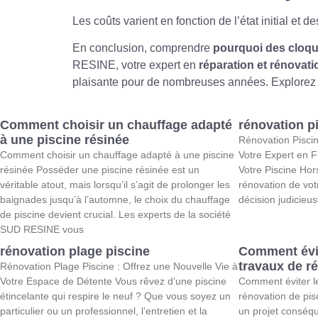
Les coûts varient en fonction de l’état initial et 
En conclusion, comprendre
pourquoi des cloqu
RESINE, votre expert en
réparation et rénovati
plaisante pour de nombreuses années. Explorez n
Comment choisir un chauffage adapté
rénovation p
à une piscine résinée
Rénovation Pisci
Comment choisir un chauffage adapté à une piscine
Votre Expert en 
résinée Posséder une piscine résinée est un
Votre Piscine Hor
véritable atout, mais lorsqu’il s’agit de prolonger les
rénovation de vot
baignades jusqu’à l’automne, le choix du chauffage
décision judicieu
de piscine devient crucial. Les experts de la société
SUD RESINE vous
rénovation plage piscine
Comment évit
travaux de r
Rénovation Plage Piscine : Offrez une Nouvelle Vie à
Votre Espace de Détente Vous rêvez d’une piscine
Comment éviter l
étincelante qui respire le neuf ? Que vous soyez un
rénovation de pis
particulier ou un professionnel, l’entretien et la
un projet conséqu