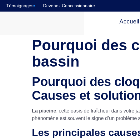
Témoignages
Devenez Concessionnaire
Accueil
Pourquoi des c
bassin
Pourquoi des cloq
Causes et solutio
La piscine
, cette oasis de fraîcheur dans votre 
phénomène est souvent le signe d’un problème sou
Les principales cause