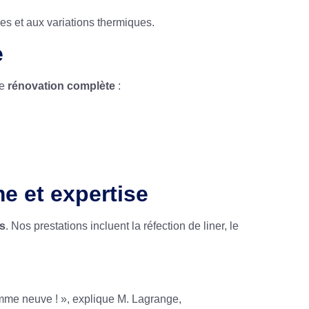
es et aux variations thermiques.
e
ne
rénovation complète
:
e et expertise
es
. Nos prestations incluent la réfection de liner, le
omme neuve ! », explique M. Lagrange,