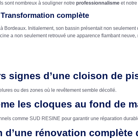
Ils sont nombreux à souligner notre
professionnalisme
et notre 
 Transformation complète
 Bordeaux. Initialement, son bassin présentait non seulement d
 piscine a non seulement retrouvé une apparence flambant neuve,
rs signes d’une cloison de pi
elures ou des zones où le revêtement semble décollé.
ême les cloques au fond de m
ionnels comme SUD RESINE pour garantir une réparation durabl
n d’une rénovation complète 