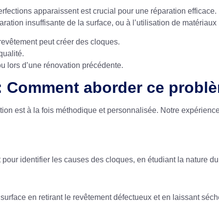
rfections apparaissent est crucial pour une réparation efficac
aration insuffisante de la surface, ou à l’utilisation de matériau
u revêtement peut créer des cloques.
ualité.
n ou lors d’une rénovation précédente.
 : Comment aborder ce probl
ation est à la fois méthodique et personnalisée. Notre expérienc
ur identifier les causes des cloques, en étudiant la nature du r
 surface en retirant le revêtement défectueux et en laissant séch