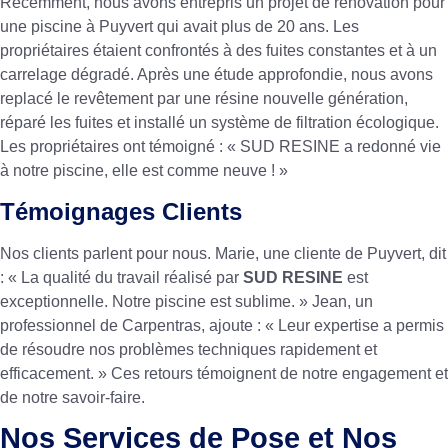
Récemment, nous avons entrepris un projet de rénovation pour
une piscine à Puyvert qui avait plus de 20 ans. Les
propriétaires étaient confrontés à des fuites constantes et à un
carrelage dégradé. Après une étude approfondie, nous avons
replacé le revêtement par une résine nouvelle génération,
réparé les fuites et installé un système de filtration écologique.
Les propriétaires ont témoigné : « SUD RESINE a redonné vie
à notre piscine, elle est comme neuve ! »
Témoignages Clients
Nos clients parlent pour nous. Marie, une cliente de Puyvert, dit
: « La qualité du travail réalisé par
SUD RESINE
est
exceptionnelle. Notre piscine est sublime. » Jean, un
professionnel de Carpentras, ajoute : « Leur expertise a permis
de résoudre nos problèmes techniques rapidement et
efficacement. » Ces retours témoignent de notre engagement et
de notre savoir-faire.
Nos Services de Pose et Nos