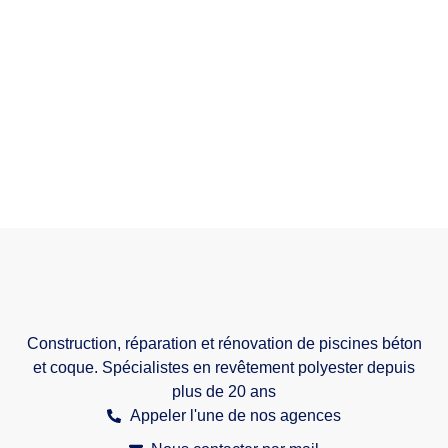
Construction, réparation et rénovation de piscines béton
et coque. Spécialistes en revêtement polyester depuis
plus de 20 ans
Appeler l'une de nos agences