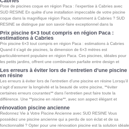
Cabries
Pose de piscines coque en région Paca : l’expertise à Cabries avec
SUD RESINE En quête d’une installation impeccable de votre piscine
coque dans la magnifique région Paca, notamment à Cabries ? SUD
RESINE se distingue par son savoir-faire exceptionnel dans la
Prix piscine 6×3 tout compris en région Paca :
estimations à Cabries
Prix piscine 6×3 tout compris en région Paca : estimations à Cabries
Quand il s’agit de piscines, la dimension de 6×3 mètres est
particulièrement populaire en région Paca. Ces piscines, idéales pour
les petits jardins, offrent une combinaison parfaite entre design et
Les erreurs à éviter lors de l’entretien d’une piscine
en résine
Les erreurs à éviter lors de l’entretien d’une piscine en résine Lorsqu’il
s’agit d’assurer la longévité et la beauté de votre piscine, **éviter
certaines erreurs courantes** dans l’entretien peut faire toute la
différence. Une **piscine en résine**, avec son aspect élégant et
rénovation piscine ancienne
Redonnez Vie à Votre Piscine Ancienne avec SUD RESINE Vous
possédez une piscine ancienne qui a perdu de son éclat et de sa
fonctionnalité ? Opter pour une rénovation piscine est la solution idéale