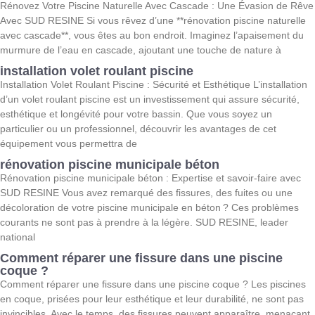
Rénovez Votre Piscine Naturelle Avec Cascade : Une Évasion de Rêve
Avec SUD RESINE Si vous rêvez d’une **rénovation piscine naturelle
avec cascade**, vous êtes au bon endroit. Imaginez l’apaisement du
murmure de l’eau en cascade, ajoutant une touche de nature à
installation volet roulant piscine
Installation Volet Roulant Piscine : Sécurité et Esthétique L’installation
d’un volet roulant piscine est un investissement qui assure sécurité,
esthétique et longévité pour votre bassin. Que vous soyez un
particulier ou un professionnel, découvrir les avantages de cet
équipement vous permettra de
rénovation piscine municipale béton
Rénovation piscine municipale béton : Expertise et savoir-faire avec
SUD RESINE Vous avez remarqué des fissures, des fuites ou une
décoloration de votre piscine municipale en béton ? Ces problèmes
courants ne sont pas à prendre à la légère. SUD RESINE, leader
national
Comment réparer une fissure dans une piscine
coque ?
Comment réparer une fissure dans une piscine coque ? Les piscines
en coque, prisées pour leur esthétique et leur durabilité, ne sont pas
invincibles. Avec le temps, des fissures peuvent apparaître, menaçant