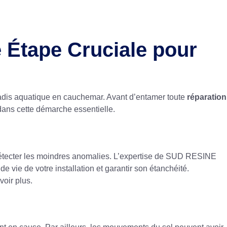
e Étape Cruciale pour
paradis aquatique en cauchemar. Avant d’entamer toute
réparation
dans cette démarche essentielle.
de détecter les moindres anomalies. L’expertise de SUD RESINE
e vie de votre installation et garantir son étanchéité.
voir plus.