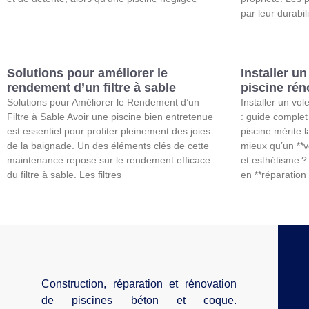
par leur durabili
Solutions pour améliorer le
Installer un
rendement d’un filtre à sable
piscine rén
Solutions pour Améliorer le Rendement d’un
Installer un vol
Filtre à Sable Avoir une piscine bien entretenue
: guide complet
est essentiel pour profiter pleinement des joies
piscine mérite l
de la baignade. Un des éléments clés de cette
mieux qu’un **vo
maintenance repose sur le rendement efficace
et esthétisme 
du filtre à sable. Les filtres
en **réparation
Construction, réparation et rénovation
de piscines béton et coque.