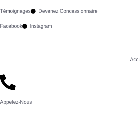
Témoignages
Devenez Concessionnaire
Facebook
Instagram
Accu
Appelez-Nous