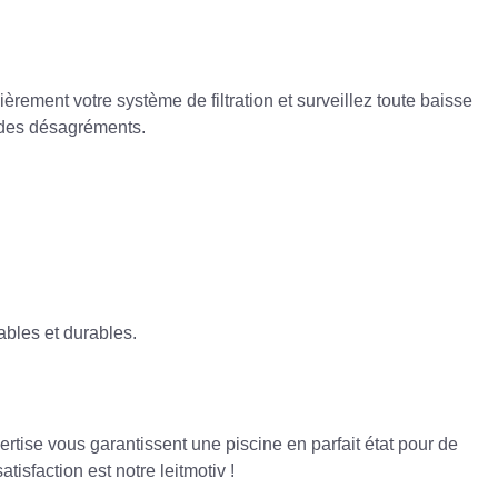
èrement votre système de filtration et surveillez toute baisse
n des désagréments.
ables et durables.
tise vous garantissent une piscine en parfait état pour de
satisfaction est notre leitmotiv !