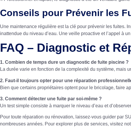
Conseils pour Prévenir les F
Une maintenance régulière est la clé pour prévenir les fuites. I
inattendue du niveau d’eau. Une veille proactive et l’appel à 
FAQ – Diagnostic et Ré
1. Combien de temps dure un diagnostic de fuite piscine ?
La durée varie en fonction de la complexité du système, mais un
2. Faut-il toujours opter pour une réparation professionnell
Bien que certains propriétaires optent pour le bricolage, faire
3. Comment détecter une fuite par soi-même ?
Un test simple consiste à marquer le niveau d’eau et d’observer t
Pour toute réparation ou rénovation, laissez-vous guider par S
nombreuses années. Pour explorer plus de services, visitez
not