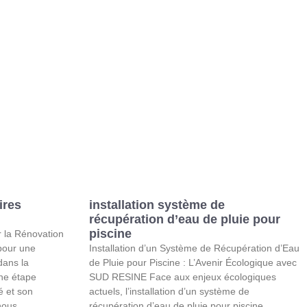
ires
installation système de
récupération d’eau de pluie pour
piscine
 la Rénovation
 pour une
Installation d’un Système de Récupération d’Eau
dans la
de Pluie pour Piscine : L’Avenir Écologique avec
une étape
SUD RESINE Face aux enjeux écologiques
é et son
actuels, l’installation d’un système de
nous
récupération d’eau de pluie pour piscine