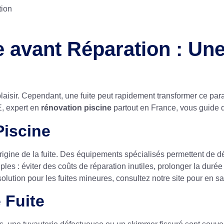
tion
e avant Réparation : Un
de plaisir. Cependant, une fuite peut rapidement transformer ce 
E, expert en
rénovation piscine
partout en France, vous guide 
Piscine
 l’origine de la fuite. Des équipements spécialisés permettent 
s : éviter des coûts de réparation inutiles, prolonger la durée d
olution pour les fuites mineures, consultez notre site pour en sa
 Fuite