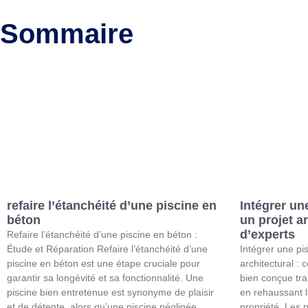
Sommaire
refaire l’étanchéité d’une piscine en
Intégrer un
béton
un projet ar
d’experts
Refaire l’étanchéité d’une piscine en béton :
Étude et Réparation Refaire l’étanchéité d’une
Intégrer une pi
piscine en béton est une étape cruciale pour
architectural : 
garantir sa longévité et sa fonctionnalité. Une
bien conçue tra
piscine bien entretenue est synonyme de plaisir
en rehaussant l
et de détente, alors qu’une piscine négligée
propriété. Les p