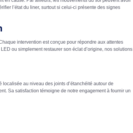
ent en cause. Par ailleurs, les mouvements du sol peuvent avoir
ifier l’état du liner, surtout si celui-ci présente des signes
n
 Chaque intervention est conçue pour répondre aux attentes
 LED ou simplement restaurer son éclat d’origine, nos solutions
é localisée au niveau des joints d’étanchéité autour de
client. Sa satisfaction témoigne de notre engagement à fournir un