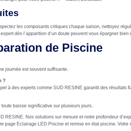
uites
nspectez les composants critiques chaque saison, nettoyez réguli
un expert dès l’apparition d’un doute peuvent vous épargner bie
paration de Piscine
e journée est souvent suffisante.
e ?
 appel à des experts comme SUD RESINE garantit des résultats fi
oute baisse significative sur plusieurs jours.
UD RESINE. Nos solutions sur mesure et notre profondeur d’exper
re page Eclairage LED Piscine
et
remise en état piscine
. Votre 