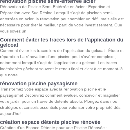
rénovation piscine semi-enterrée acier
Rénovation de Piscine Semi-Entérrée en Acier : Expertise et
Réparation avec Sud Résine Lorsqu’il s’agit de piscines semi-
enterrées en acier, la rénovation peut sembler un défi, mais elle est
nécessaire pour tirer le meilleur parti de votre investissement. Que
vous soyez un
Comment éviter les traces lors de l’application du
gelcoat
Comment éviter les traces lors de l’application du gelcoat : Étude et
réparation La rénovation d’une piscine peut s’avérer complexe,
notamment lorsqu’il s’agit de l’application du gelcoat. Les traces
indésirables gâchent souvent le rendu final et c’est à ce moment-là
que notre
rénovation piscine paysagisme
Transformez votre espace avec la rénovation piscine et le
paysagisme! Découvrez comment évaluer, concevoir et magnifier
votre jardin pour un havre de détente absolu. Plongez dans nos
stratégies et conseils essentiels pour valoriser votre propriété dès
aujourd’hui!
création espace détente piscine rénovée
Création d’un Espace Détente pour une Piscine Rénovée :