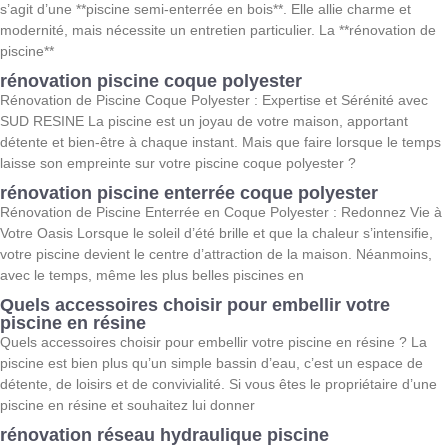
s’agit d’une **piscine semi-enterrée en bois**. Elle allie charme et
modernité, mais nécessite un entretien particulier. La **rénovation de
piscine**
rénovation piscine coque polyester
Rénovation de Piscine Coque Polyester : Expertise et Sérénité avec
SUD RESINE La piscine est un joyau de votre maison, apportant
détente et bien-être à chaque instant. Mais que faire lorsque le temps
laisse son empreinte sur votre piscine coque polyester ?
rénovation piscine enterrée coque polyester
Rénovation de Piscine Enterrée en Coque Polyester : Redonnez Vie à
Votre Oasis Lorsque le soleil d’été brille et que la chaleur s’intensifie,
votre piscine devient le centre d’attraction de la maison. Néanmoins,
avec le temps, même les plus belles piscines en
Quels accessoires choisir pour embellir votre
piscine en résine
Quels accessoires choisir pour embellir votre piscine en résine ? La
piscine est bien plus qu’un simple bassin d’eau, c’est un espace de
détente, de loisirs et de convivialité. Si vous êtes le propriétaire d’une
piscine en résine et souhaitez lui donner
rénovation réseau hydraulique piscine