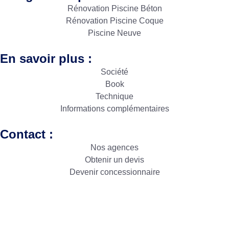
Rénovation Piscine Béton
Rénovation Piscine Coque
Piscine Neuve
En savoir plus :
Société
Book
Technique
Informations complémentaires
Contact :
Nos agences
Obtenir un devis
Devenir concessionnaire
Copyright © Sud Résine 2024. Créé par
Icone Internet
|
Création de site internet
et
enseigne