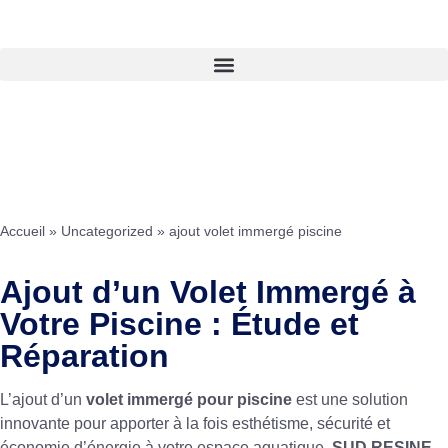
Accueil
»
Uncategorized
»
ajout volet immergé piscine
Ajout d’un Volet Immergé à
Votre Piscine : Étude et
Réparation
L’ajout d’un
volet immergé pour piscine
est une solution
innovante pour apporter à la fois esthétisme, sécurité et
économie d’énergie à votre espace aquatique.
SUD RESINE
,