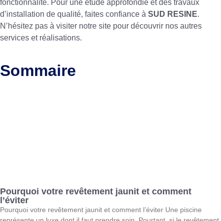
fonctionnalité. Pour une étude approfondie et des travaux
d’installation de qualité, faites confiance à
SUD RESINE
.
N’hésitez pas à visiter notre site pour découvrir nos autres
services et réalisations.
Sommaire
Pourquoi votre revêtement jaunit et comment
l’éviter
Pourquoi votre revêtement jaunit et comment l’éviter Une piscine
représente un luxe dont il faut prendre soin. Pourtant, si le revêtement