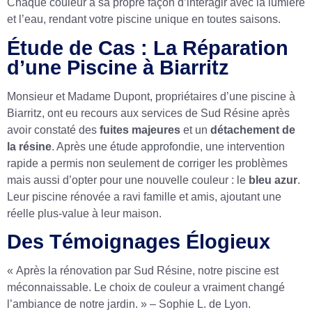
Chaque couleur a sa propre façon d’interagir avec la lumière
et l’eau, rendant votre piscine unique en toutes saisons.
Étude de Cas : La Réparation
d’une Piscine à Biarritz
Monsieur et Madame Dupont, propriétaires d’une piscine à
Biarritz, ont eu recours aux services de Sud Résine après
avoir constaté des
fuites majeures
et un
détachement de
la résine
. Après une étude approfondie, une intervention
rapide a permis non seulement de corriger les problèmes
mais aussi d’opter pour une nouvelle couleur : le
bleu azur
.
Leur piscine rénovée a ravi famille et amis, ajoutant une
réelle plus-value à leur maison.
Des Témoignages Élogieux
« Après la rénovation par Sud Résine, notre piscine est
méconnaissable. Le choix de couleur a vraiment changé
l’ambiance de notre jardin. » – Sophie L. de Lyon.