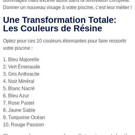
dommages mais excelle aussi dans la rénovation complète.
Donner un nouveau visage à votre piscine, c’est leur métier !
Une Transformation Totale:
Les Couleurs de Résine
Optez pour ces 10 couleurs étonnantes pour faire ressortir
votre piscine :
1. Bleu Majorelle
2. Vert Émeraude
3. Gris Anthracite
4. Noir Minéral
5. Blanc Nacré
6. Bleu Azur
7. Rose Pastel
8. Jaune Sable
9. Turquoise Océan
10. Rouge Passion